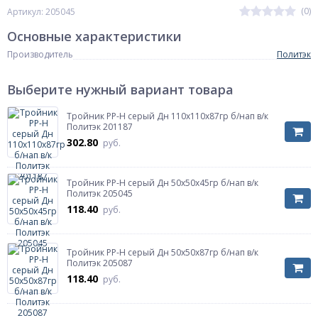
(0)
Артикул: 205045
Основные характеристики
Производитель
Политэк
Выберите нужный вариант товара
Тройник PP-H серый Дн 110х110х87гр б/нап в/к
Политэк 201187
302.80
руб.
Тройник PP-H серый Дн 50х50х45гр б/нап в/к
Политэк 205045
118.40
руб.
Тройник PP-H серый Дн 50х50х87гр б/нап в/к
Политэк 205087
118.40
руб.