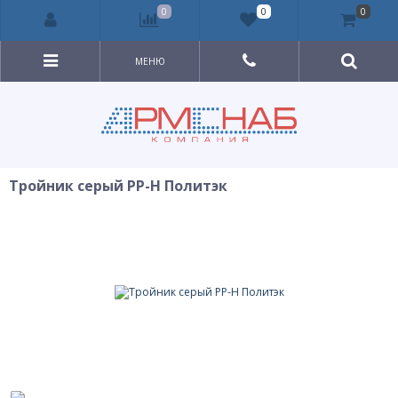
0
0
0
МЕНЮ
Тройник серый PP-H Политэк