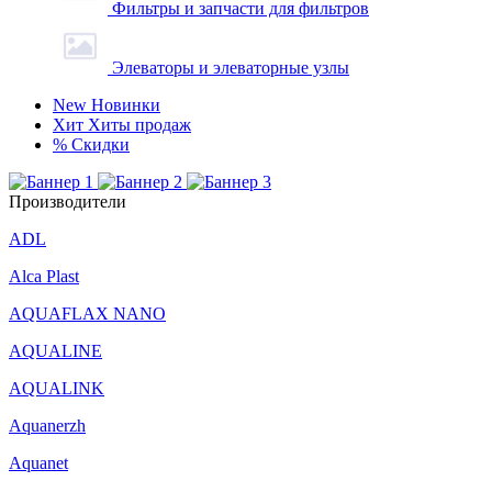
Фильтры и запчасти для фильтров
Элеваторы и элеваторные узлы
New
Новинки
Хит
Хиты продаж
%
Скидки
Производители
ADL
Alca Plast
AQUAFLAX NANO
AQUALINE
AQUALINK
Aquanerzh
Aquanet