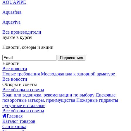
AQUAPIPE
Aquasfera
Aquaviva
Все производители
Будьте в курсе!
Новости, обзоры и акции
Подписаться
Новости
Все новости
Новые требования Мосводоканала к запорной арматуре
Все новости
Обзоры и советы
Все обзоры и советы
Кран или задвижка, рекомендации по выбору
Дисковые
поворотные затворы, преимущества
Пожарные гидранты
чугунные и стальные
Все обзоры и советы
Главная
Каталог товаров
Сантехника