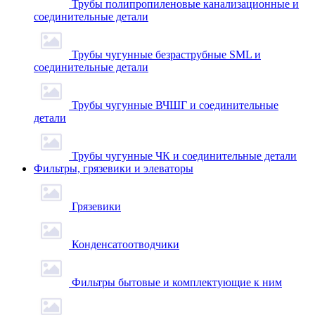
Трубы полипропиленовые канализационные и
соединительные детали
Трубы чугунные безраструбные SML и
соединительные детали
Трубы чугунные ВЧШГ и соединительные
детали
Трубы чугунные ЧК и соединительные детали
Фильтры, грязевики и элеваторы
Грязевики
Конденсатоотводчики
Фильтры бытовые и комплектующие к ним