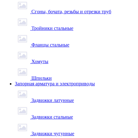
Сгоны, бочата, резьбы и отрезки труб
Тройники стальные
Фланцы стальные
Хомуты
Шпильки
Запорная арматура и электроприводы
Задвижки латунные
Задвижки стальные
Задвижки чугунные