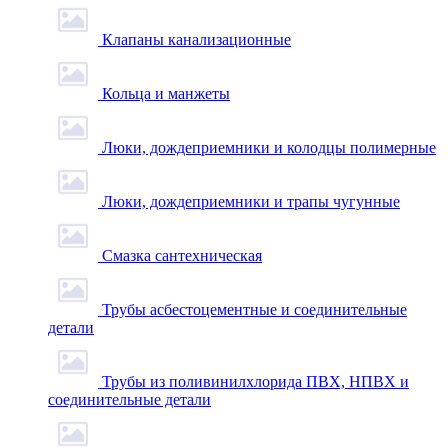
Клапаны канализационные
Кольца и манжеты
Люки, дождеприемники и колодцы полимерные
Люки, дождеприемники и трапы чугунные
Смазка сантехническая
Трубы асбестоцементные и соединительные
детали
Трубы из поливинилхлорида ПВХ, НПВХ и
соединительные детали