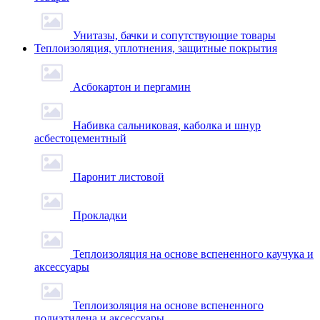
Унитазы, бачки и сопутствующие товары
Теплоизоляция, уплотнения, защитные покрытия
Асбокартон и пергамин
Набивка сальниковая, каболка и шнур
асбестоцементный
Паронит листовой
Прокладки
Теплоизоляция на основе вспененного каучука и
аксессуары
Теплоизоляция на основе вспененного
полиэтилена и аксессуары