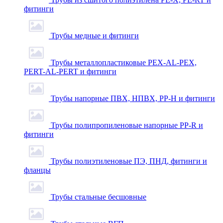
фитинги
Трубы медные и фитинги
Трубы металлопластиковые PEX-AL-PEX,
PERT-AL-PERT и фитинги
Трубы напорные ПВХ, НПВХ, PP-H и фитинги
Трубы полипропиленовые напорные PP-R и
фитинги
Трубы полиэтиленовые ПЭ, ПНД, фитинги и
фланцы
Трубы стальные бесшовные