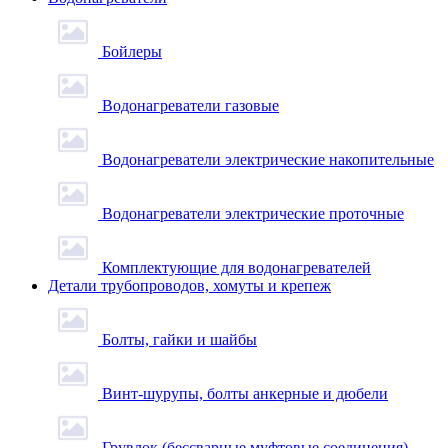
Бойлеры
Водонагреватели газовые
Водонагреватели электрические накопительные
Водонагреватели электрические проточные
Комплектующие для водонагревателей
Детали трубопроводов, хомуты и крепеж
Болты, гайки и шайбы
Винт-шурупы, болты анкерные и дюбели
Грувлок (бессварные муфтовые соединения)