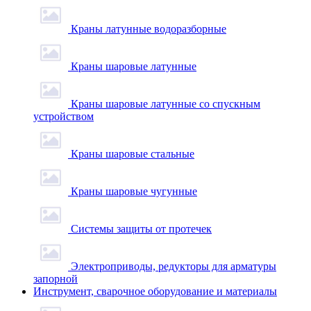
Краны латунные водоразборные
Краны шаровые латунные
Краны шаровые латунные со спускным
устройством
Краны шаровые стальные
Краны шаровые чугунные
Системы защиты от протечек
Электроприводы, редукторы для арматуры
запорной
Инструмент, сварочное оборудование и материалы