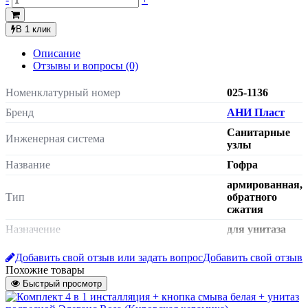
В 1 клик
Описание
Отзывы и вопросы
(0)
Номенклатурный номер
025-1136
Бренд
АНИ Пласт
Санитарные
Инженерная система
узлы
Название
Гофра
армированная,
Тип
обратного
сжатия
Назначение
для унитаза
Масса нетто
0.561 кг
Добавить свой отзыв или задать вопрос
Добавить свой отзыв
Страна происхождения
Россия
Похожие товары
Быстрый просмотр
Штрих-код на одну ТМЦ
4630017625727