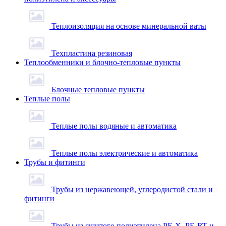
Теплоизоляция на основе минеральной ваты
Техпластина резиновая
Теплообменники и блочно-тепловые пункты
Блочные тепловые пункты
Теплые полы
Теплые полы водяные и автоматика
Теплые полы электрические и автоматика
Трубы и фитинги
Трубы из нержавеющей, углеродистой стали и
фитинги
Трубы из сшитого полиэтилена PE-X, PE-RT и