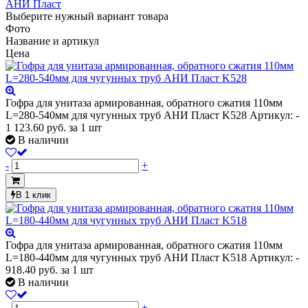
АНИ Пласт
Выберите нужный вариант товара
Фото
Название и артикул
Цена
Гофра для унитаза армированная, обратного сжатия 110мм
L=280-540мм для чугунных труб АНИ Пласт K528
Артикул: -
1 123.60
руб.
за 1 шт
В наличии
-
+
В 1 клик
Гофра для унитаза армированная, обратного сжатия 110мм
L=180-440мм для чугунных труб АНИ Пласт K518
Артикул: -
918.40
руб.
за 1 шт
В наличии
-
+