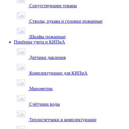
Сопутствующие товары
Стволы, рукава и головки пожарные
Шкафы пожарные
Приборы учета и КИПиА
Датчики давления
Комплектующие для КИПиА
Манометры
Счётчики воды
Теплосчетчики и комплектующие