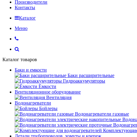
Производители
Контакты
Каталог
Меню
Каталог товаров
Баки и емкости
Баки расширительные
Гидроаккумуляторы
Ёмкости
Вентиляционное оборудование
Вентиляция
Водонагреватели
Бойлеры
Водонагреватели газовые
Водона
Водонагрев
Комплектующие 
Детали трубопроводов, хомуты и крепеж