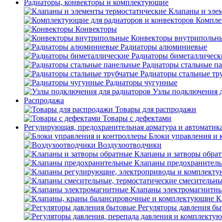
Радиаторы, конвекторы и комплектующие
Клапаны и эле
Компле
Конвекторы
Конвекторы внутрипольн
Радиаторы алюминиевые
Радиаторы биметаллическ
Радиаторы стальные п
Радиаторы стальные тр
Радиаторы чугунные
Узлы подключения д
Распродажа
Товары для распродажи
Товары с дефектами
Регулирующая, предохранительная арматура и автоматик
Блоки управления и 
Воздухоотводчики
Клапаны и затворы обра
Клапаны предохранител
Клапаны электромагнитн
К
Регуляторы давления б