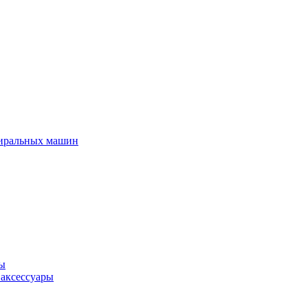
тиральных машин
ры
 аксессуары