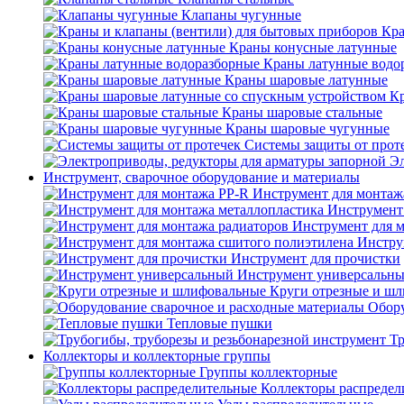
Клапаны чугунные
Кра
Краны конусные латунные
Краны латунные водо
Краны шаровые латунные
Кр
Краны шаровые стальные
Краны шаровые чугунные
Системы защиты от прот
Эл
Инструмент, сварочное оборудование и материалы
Инструмент для монтаж
Инструмент
Инструмент для 
Инстру
Инструмент для прочистки
Инструмент универсальн
Круги отрезные и ш
Обору
Тепловые пушки
Тр
Коллекторы и коллекторные группы
Группы коллекторные
Коллекторы распредел