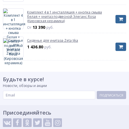
Комплект 4 в 1 инсталляция + кнопка смыва
белая + унитаз подвесной Элеганс Rosa
(Кировская керамика)
13 390
От
руб.
Сиденье для унитаза Zeta Jika
1 436.80
руб.
Будьте в курсе!
Новости, обзоры и акции
ПОДПИСАТЬСЯ
Присоединяйтесь