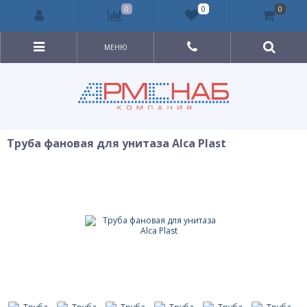
0
0
0
МЕНЮ
Труба фановая для унитаза Alca Plast