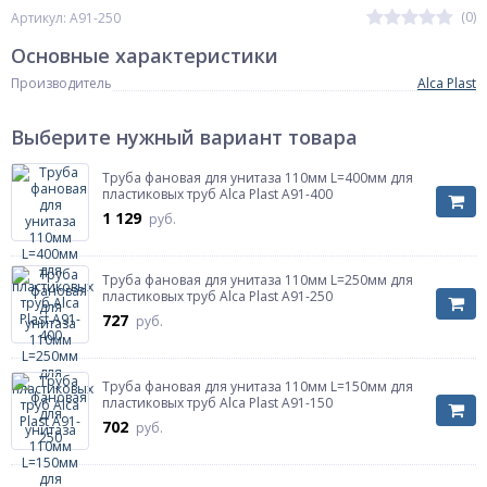
(0)
Артикул: A91-250
Основные характеристики
Производитель
Alca Plast
Выберите нужный вариант товара
Труба фановая для унитаза 110мм L=400мм для
пластиковых труб Alca Plast A91-400
1 129
руб.
Труба фановая для унитаза 110мм L=250мм для
пластиковых труб Alca Plast A91-250
727
руб.
Труба фановая для унитаза 110мм L=150мм для
пластиковых труб Alca Plast A91-150
702
руб.