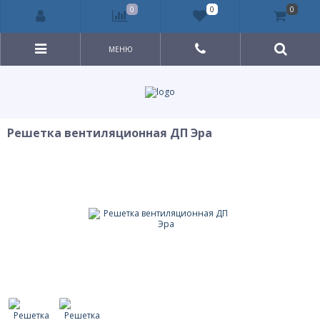
0
0
0
МЕНЮ
Решетка вентиляционная ДП Эра