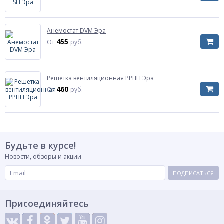
Анемостат DVM Эра
455
От
руб.
Решетка вентиляционная РРПН Эра
460
От
руб.
Будьте в курсе!
Новости, обзоры и акции
ПОДПИСАТЬСЯ
Присоединяйтесь