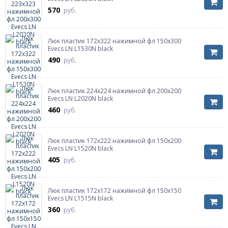
570
руб.
Люк пластик 172х322 нажимной фл 150х300
Evecs LN L1530N black
490
руб.
Люк пластик 224х224 нажимной фл 200х200
Evecs LN L2020N black
460
руб.
Люк пластик 172х222 нажимной фл 150х200
Evecs LN L1520N black
405
руб.
Люк пластик 172х172 нажимной фл 150х150
Evecs LN L1515N black
360
руб.