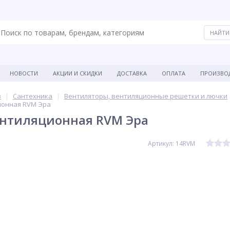
НОВОСТИ
АКЦИИ И СКИДКИ
ДОСТАВКА
ОПЛАТА
ПРОИЗВО
в
Сантехника
Вентиляторы, вентиляционные решетки и лючки
ионная RVM Эра
ентиляционная RVM Эра
Артикул: 14RVM