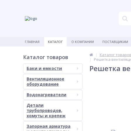
ГЛАВНАЯ
КАТАЛОГ
О КОМПАНИИ
ПОСТАВЩИКАМ
Каталог товаро
Каталог товаров
Решетка вентиляц
Решетка в
Баки и емкости
Вентиляционное
оборудование
Водонагреватели
Детали
трубопроводов,
хомуты и крепеж
Запорная арматура