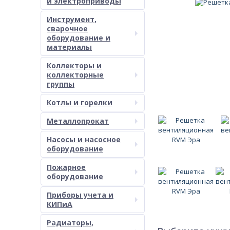
и электроприводы
Инструмент,
сварочное
оборудование и
материалы
Коллекторы и
коллекторные
группы
Котлы и горелки
Металлопрокат
Насосы и насосное
оборудование
Пожарное
оборудование
Приборы учета и
КИПиА
Радиаторы,