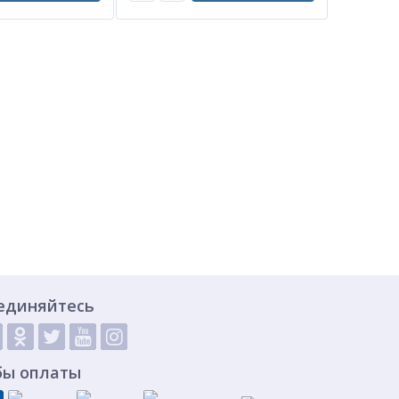
единяйтесь
бы оплаты