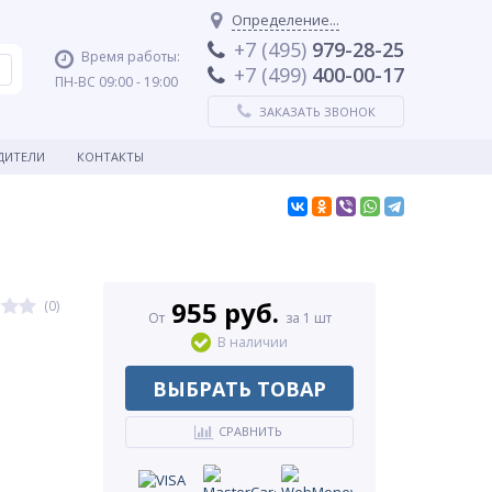
Определение...
+7 (495)
979-28-25
Время работы:
+7 (499)
400-00-17
ПН-ВС 09:00 - 19:00
ЗАКАЗАТЬ ЗВОНОК
ДИТЕЛИ
КОНТАКТЫ
955 руб.
(0)
От
за 1 шт
В наличии
ВЫБРАТЬ ТОВАР
СРАВНИТЬ