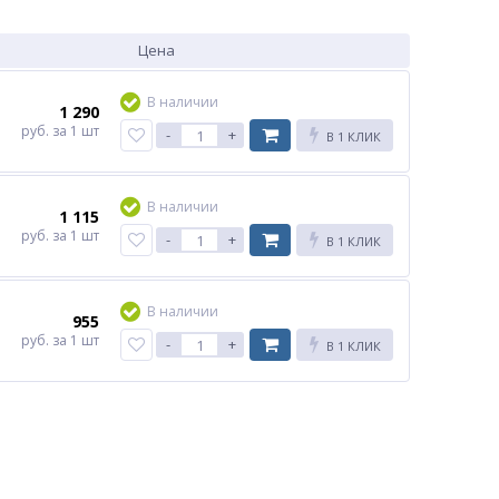
Цена
В наличии
1 290
руб.
за 1 шт
-
+
В 1 КЛИК
В наличии
1 115
руб.
за 1 шт
-
+
В 1 КЛИК
В наличии
955
руб.
за 1 шт
-
+
В 1 КЛИК