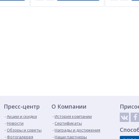
Пресс-центр
О Компании
Присо
Акции и скидки
История компании
Новости
Сертификаты
Спосо
Обзоры и советы
Награды и достижения
Фотогалерея
Наши партнеры