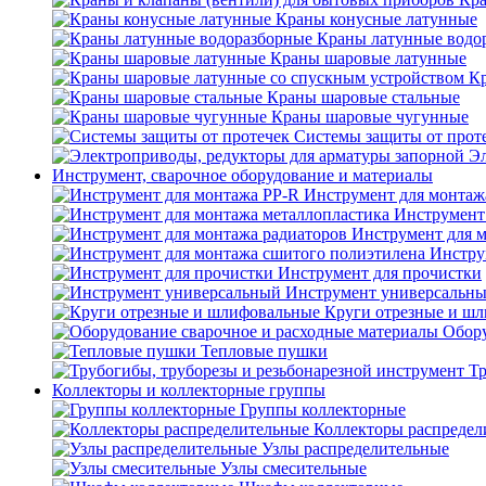
Краны конусные латунные
Краны латунные водо
Краны шаровые латунные
Кр
Краны шаровые стальные
Краны шаровые чугунные
Системы защиты от прот
Эл
Инструмент, сварочное оборудование и материалы
Инструмент для монтаж
Инструмент
Инструмент для 
Инстру
Инструмент для прочистки
Инструмент универсальн
Круги отрезные и ш
Обору
Тепловые пушки
Тр
Коллекторы и коллекторные группы
Группы коллекторные
Коллекторы распредел
Узлы распределительные
Узлы смесительные