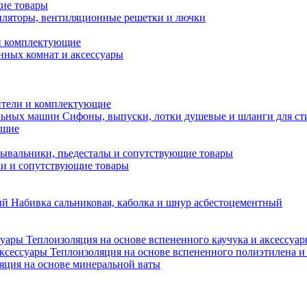
ие товары
ляторы, вентиляционные решетки и лючки
и комплектующие
нных комнат и аксессуары
тели и комплектующие
Сифоны, выпуски, лотки душевые и шланги для с
ющие
ывальники, пьедесталы и сопутствующие товары
ки и сопутствующие товары
Набивка сальниковая, каболка и шнур асбестоцементный
Теплоизоляция на основе вспененного каучука и аксессуа
Теплоизоляция на основе вспененного полиэтилена и
яция на основе минеральной ваты