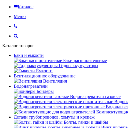
Каталог
Меню
Каталог товаров
Баки и емкости
Баки расширительные
Гидроаккумуляторы
Ёмкости
Вентиляционное оборудование
Вентиляция
Водонагреватели
Бойлеры
Водонагреватели газовые
Водона
Водонагрев
Комплектующие 
Детали трубопроводов, хомуты и крепеж
Болты, гайки и шайбы
Винт-шурупы