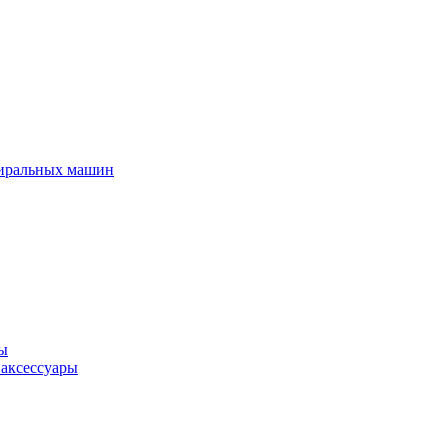
тиральных машин
ры
 аксессуары