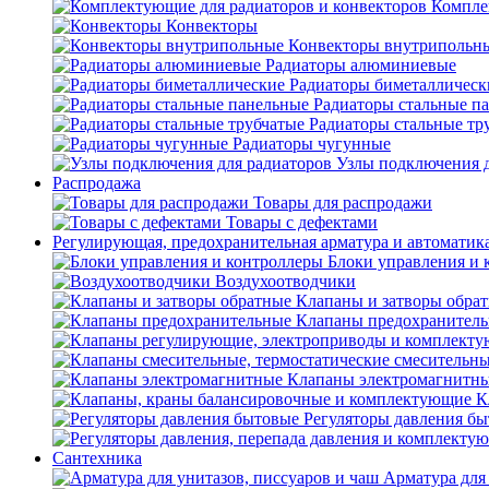
Компле
Конвекторы
Конвекторы внутрипольн
Радиаторы алюминиевые
Радиаторы биметаллическ
Радиаторы стальные п
Радиаторы стальные тр
Радиаторы чугунные
Узлы подключения д
Распродажа
Товары для распродажи
Товары с дефектами
Регулирующая, предохранительная арматура и автоматик
Блоки управления и 
Воздухоотводчики
Клапаны и затворы обра
Клапаны предохранител
Клапаны электромагнитн
К
Регуляторы давления б
Сантехника
Арматура для 