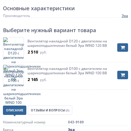
Основные характеристики
Производитель
Эра
Выберите нужный вариант товара
Вентилятор накладной D120 c двигателем на
шарикоподшипниках белый Эра WIND 120 BB
2 510
руб.
Вентилятор накладной D100 c двигателем на
шарикоподшипниках белый Эра WIND 100 BB
2 165
руб.
ОПИСАНИЕ
ОТЗЫВЫ И ВОПРОСЫ
(0)
Номенклатурный номер
043-9189
Бренд
Эра