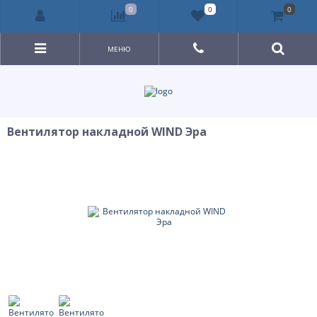
0
0
0
МЕНЮ
Вентилятор накладной WIND Эра