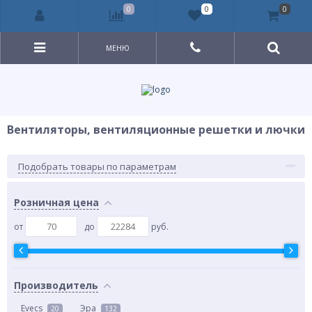
0
0
0
МЕНЮ
Вентиляторы, вентиляционные решетки и лючки
Подобрать товары по параметрам
Розничная цена
от
до
руб.
Производитель
Evecs
Эра
20
132