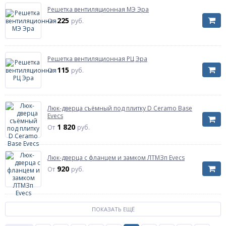
Решетка вентиляционная МЭ Эра
225
От
руб.
Решетка вентиляционная РЦ Эра
115
От
руб.
Люк-дверца съёмный под плитку D Ceramo Base
Evecs
1 820
От
руб.
Люк-дверца с фланцем и замком ЛТМЗп Evecs
920
От
руб.
ПОКАЗАТЬ ЕЩЁ