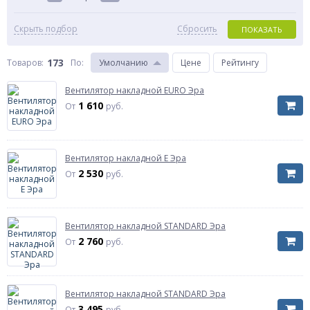
Скрыть подбор
Сбросить
ПОКАЗАТЬ
173
Товаров:
По
:
Умолчанию
Цене
Рейтингу
Вентилятор накладной EURO Эра
1 610
От
руб.
Вентилятор накладной E Эра
2 530
От
руб.
Вентилятор накладной STANDARD Эра
2 760
От
руб.
Вентилятор накладной STANDARD Эра
3 495
От
руб.