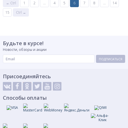
← Ctrl
1
2
...
4
5
6
7
8
...
14
15
Ctrl →
Будьте в курсе!
Новости, обзоры и акции
ПОДПИСАТЬСЯ
Присоединяйтесь
Способы оплаты