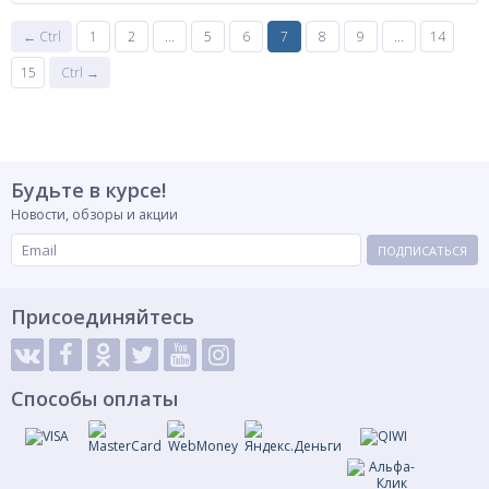
← Ctrl
1
2
...
5
6
7
8
9
...
14
15
Ctrl →
Будьте в курсе!
Новости, обзоры и акции
ПОДПИСАТЬСЯ
Присоединяйтесь
Способы оплаты