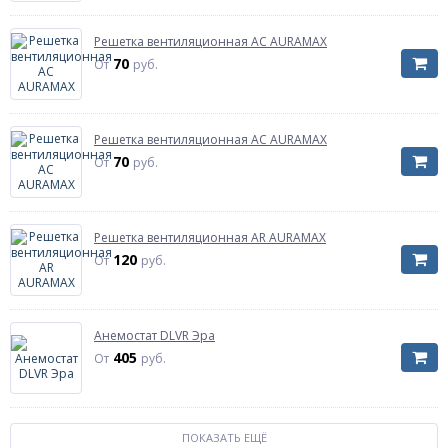
Решетка вентиляционная AC AURAMAX
70
От
руб.
Решетка вентиляционная AC AURAMAX
70
От
руб.
Решетка вентиляционная AR AURAMAX
120
От
руб.
Анемостат DLVR Эра
405
От
руб.
ПОКАЗАТЬ ЕЩЁ