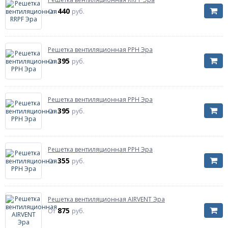
440
От
руб.
Решетка вентиляционная РРН Эра
395
От
руб.
Решетка вентиляционная РРН Эра
395
От
руб.
Решетка вентиляционная РРН Эра
355
От
руб.
Решетка вентиляционная AIRVENT Эра
875
От
руб.