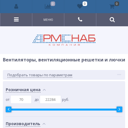
0
0
0
МЕНЮ
Вентиляторы, вентиляционные решетки и лючки
Подобрать товары по параметрам
Розничная цена
от
до
руб.
Производитель