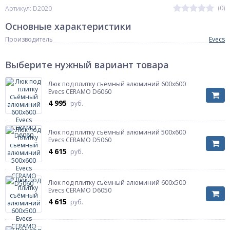
(0)
Артикул: D2020
Основные характеристики
Производитель
Evecs
Выберите нужный вариант товара
Люк под плитку съёмный алюминий 600х600
Evecs CERAMO D6060
4 995
руб.
Люк под плитку съёмный алюминий 500х600
Evecs CERAMO D5060
4 615
руб.
Люк под плитку съёмный алюминий 600х500
Evecs CERAMO D6050
4 615
руб.