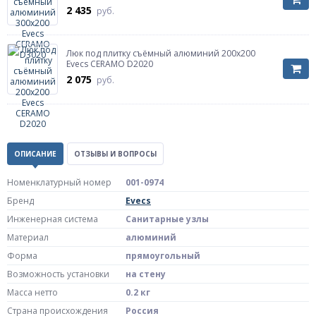
2 435
руб.
Люк под плитку съёмный алюминий 200х200
Evecs CERAMO D2020
2 075
руб.
ОПИСАНИЕ
ОТЗЫВЫ И ВОПРОСЫ
Номенклатурный номер
001-0974
Бренд
Evecs
Инженерная система
Санитарные узлы
Материал
алюминий
Форма
прямоугольный
Возможность установки
на стену
Масса нетто
0.2 кг
Страна происхождения
Россия