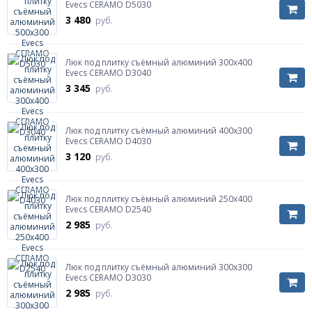
Evecs CERAMO D5030
3 480
руб.
Люк под плитку съёмный алюминий 300х400
Evecs CERAMO D3040
3 345
руб.
Люк под плитку съёмный алюминий 400х300
Evecs CERAMO D4030
3 120
руб.
Люк под плитку съёмный алюминий 250х400
Evecs CERAMO D2540
2 985
руб.
Люк под плитку съёмный алюминий 300х300
Evecs CERAMO D3030
2 985
руб.