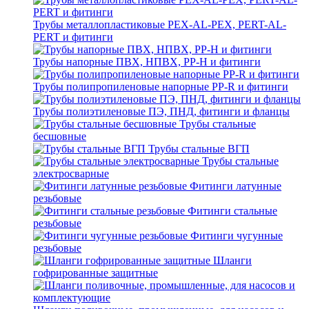
Трубы металлопластиковые PEX-AL-PEX, PERT-AL-
PERT и фитинги
Трубы напорные ПВХ, НПВХ, PP-H и фитинги
Трубы полипропиленовые напорные PP-R и фитинги
Трубы полиэтиленовые ПЭ, ПНД, фитинги и фланцы
Трубы стальные
бесшовные
Трубы стальные ВГП
Трубы стальные
электросварные
Фитинги латунные
резьбовые
Фитинги стальные
резьбовые
Фитинги чугунные
резьбовые
Шланги
гофрированные защитные