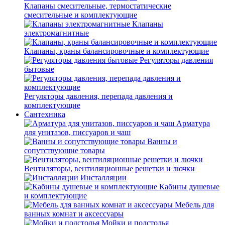
Клапаны смесительные, термостатические
смесительные и комплектующие
Клапаны
электромагнитные
Клапаны, краны балансировочные и комплектующие
Регуляторы давления
бытовые
Регуляторы давления, перепада давления и
комплектующие
Сантехника
Арматура
для унитазов, писсуаров и чаш
Ванны и
сопутствующие товары
Вентиляторы, вентиляционные решетки и лючки
Инсталляции
Кабины душевые
и комплектующие
Мебель для
ванных комнат и аксессуары
Мойки и подстолья