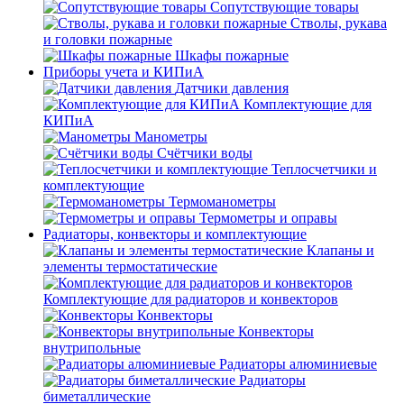
Сопутствующие товары
Стволы, рукава
и головки пожарные
Шкафы пожарные
Приборы учета и КИПиА
Датчики давления
Комплектующие для
КИПиА
Манометры
Счётчики воды
Теплосчетчики и
комплектующие
Термоманометры
Термометры и оправы
Радиаторы, конвекторы и комплектующие
Клапаны и
элементы термостатические
Комплектующие для радиаторов и конвекторов
Конвекторы
Конвекторы
внутрипольные
Радиаторы алюминиевые
Радиаторы
биметаллические