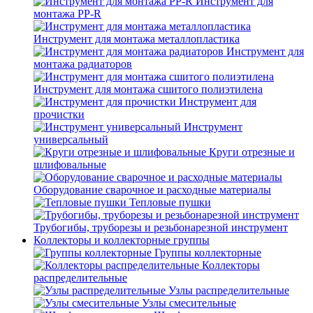
Инструмент для
монтажа PP-R
Инструмент для монтажа металлопластика
Инструмент для
монтажа радиаторов
Инструмент для монтажа сшитого полиэтилена
Инструмент для
прочистки
Инструмент
универсальный
Круги отрезные и
шлифовальные
Оборудование сварочное и расходные материалы
Тепловые пушки
Трубогибы, труборезы и резьбонарезной инструмент
Коллекторы и коллекторные группы
Группы коллекторные
Коллекторы
распределительные
Узлы распределительные
Узлы смесительные