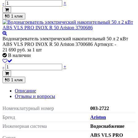
-
+
В 1 клик
Водонагреватель электрический накопительный 50 л 2 кВт
ABS VLS PRO INOX R 50 Ariston 3700686
Артикул: -
21 690
руб.
за 1 шт
В наличии
-
+
В 1 клик
Описание
Отзывы и вопросы
Номенклатурный номер
003-2722
Бренд
Ariston
Инженерная система
Водоснабжение
ABS VLS PRO
Серия