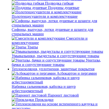
Подводка гибкая
Поддоны душевые
Полотенцесушители и комплектующие
Сифоны, выпуски, лотки душевые и шланги для
стиральных машин
Смесители и
комплектующие
Трапы
Умывальники, пьедесталы и сопутствующие товары
Унитазы,
бачки и сопутствующие товары
Теплоизоляция, уплотнения, защитные покрытия
Асбокартон и пергамин
Набивка сальниковая, каболка и шнур
асбестоцементный
Паронит листовой
Прокладки