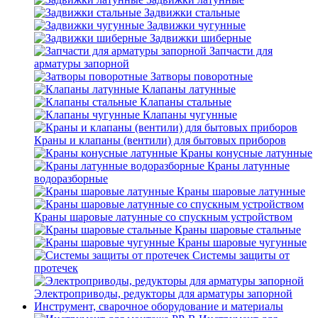
Задвижки стальные
Задвижки чугунные
Задвижки шиберные
Запчасти для
арматуры запорной
Затворы поворотные
Клапаны латунные
Клапаны стальные
Клапаны чугунные
Краны и клапаны (вентили) для бытовых приборов
Краны конусные латунные
Краны латунные
водоразборные
Краны шаровые латунные
Краны шаровые латунные со спускным устройством
Краны шаровые стальные
Краны шаровые чугунные
Системы защиты от
протечек
Электроприводы, редукторы для арматуры запорной
Инструмент, сварочное оборудование и материалы