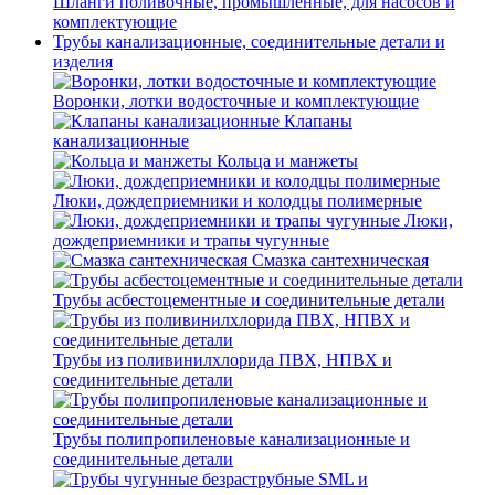
Шланги поливочные, промышленные, для насосов и
комплектующие
Трубы канализационные, соединительные детали и
изделия
Воронки, лотки водосточные и комплектующие
Клапаны
канализационные
Кольца и манжеты
Люки, дождеприемники и колодцы полимерные
Люки,
дождеприемники и трапы чугунные
Смазка сантехническая
Трубы асбестоцементные и соединительные детали
Трубы из поливинилхлорида ПВХ, НПВХ и
соединительные детали
Трубы полипропиленовые канализационные и
соединительные детали