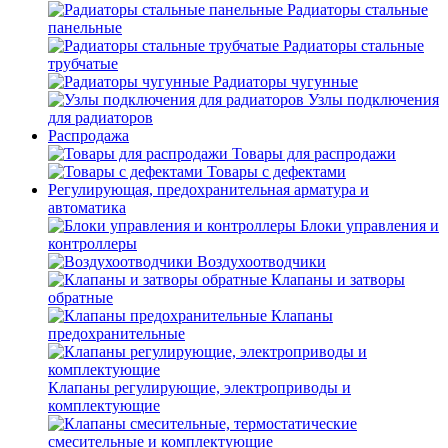
Радиаторы стальные
панельные
Радиаторы стальные
трубчатые
Радиаторы чугунные
Узлы подключения
для радиаторов
Распродажа
Товары для распродажи
Товары с дефектами
Регулирующая, предохранительная арматура и
автоматика
Блоки управления и
контроллеры
Воздухоотводчики
Клапаны и затворы
обратные
Клапаны
предохранительные
Клапаны регулирующие, электроприводы и
комплектующие