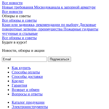
Все новости
Новые требования Мосводоканала к запорной арматуре
Все новости
Обзоры и советы
Все обзоры и советы
Кран или задвижка, рекомендации по выбору
Дисковые
поворотные затворы, преимущества
Пожарные гидранты
чугунные и стальные
Все обзоры и советы
Будьте в курсе!
Новости, обзоры и акции
Подписаться
Как купить
Способы оплаты
Способы доставки
Кредит
Гарантия
Возврат и обмен
Вопросы и ответы
Каталог продукции
Электроинструменты