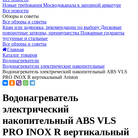
Новые требования Мосводоканала к запорной арматуре
Все новости
Обзоры и советы
Все обзоры и советы
Кран или задвижка, рекомендации по выбору
Дисковые
поворотные затворы, преимущества
Пожарные гидранты
чугунные и стальные
Все обзоры и советы
Главная
Каталог товаров
Водонагреватели
Водонагреватели электрические накопительные
Водонагреватель электрический накопительный ABS VLS
PRO INOX R вертикальный Ariston
Водонагреватель
электрический
накопительный ABS VLS
PRO INOX R вертикальный