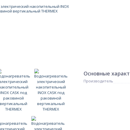
Основные харак
Производитель