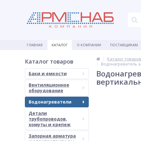
ГЛАВНАЯ
КАТАЛОГ
О КОМПАНИИ
ПОСТАВЩИКАМ
Каталог товаро
Каталог товаров
Водонагреватель э
Водонагрев
Баки и емкости
вертикаль
Вентиляционное
оборудование
Водонагреватели
Детали
трубопроводов,
хомуты и крепеж
Запорная арматура