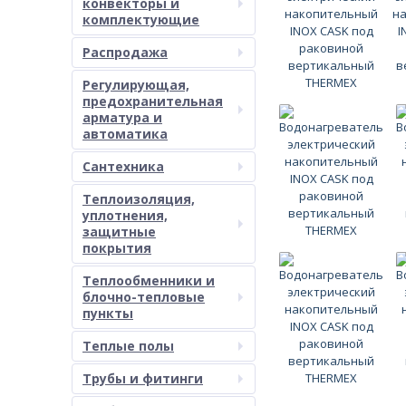
конвекторы и
комплектующие
Распродажа
Регулирующая,
предохранительная
арматура и
автоматика
Сантехника
Теплоизоляция,
уплотнения,
защитные
покрытия
Теплообменники и
блочно-тепловые
пункты
Теплые полы
Трубы и фитинги