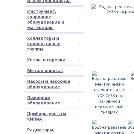
и электроприводы
Инструмент,
сварочное
оборудование и
материалы
Коллекторы и
коллекторные
группы
Котлы и горелки
Металлопрокат
Насосы и насосное
оборудование
Пожарное
оборудование
Приборы учета и
КИПиА
Радиаторы,