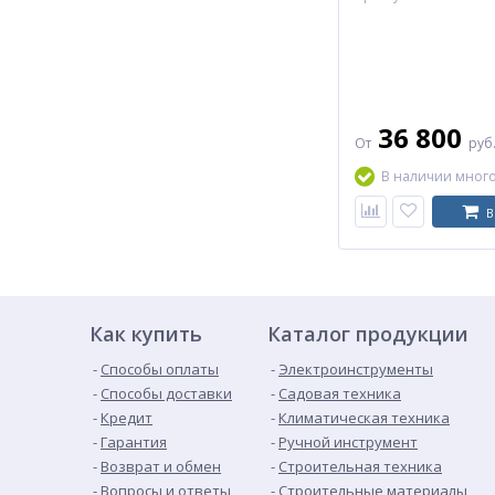
Ширина, мм
Глубина, мм
36 800
От
руб
В наличии мног
В
Как купить
Каталог продукции
Способы оплаты
Электроинструменты
Способы доставки
Садовая техника
Кредит
Климатическая техника
Гарантия
Ручной инструмент
Возврат и обмен
Строительная техника
Вопросы и ответы
Строительные материалы