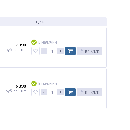
Цена
В наличии
7 390
руб.
за 1 шт
-
+
В 1 КЛИК
В наличии
6 390
руб.
за 1 шт
-
+
В 1 КЛИК