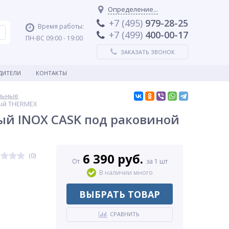
Определение...
+7 (495)
979-28-25
Время работы:
+7 (499)
400-00-17
ПН-ВС 09:00 - 19:00
ЗАКАЗАТЬ ЗВОНОК
ДИТЕЛИ
КОНТАКТЫ
льные
ый THERMEX
й INOX CASK под раковиной
6 390 руб.
(0)
От
за 1 шт
В наличии много
ВЫБРАТЬ ТОВАР
СРАВНИТЬ