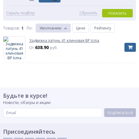
Скрыть подбор
Сбросить
ПОКАЗАТЬ
1
Товаров:
По
:
Умолчанию
Цене
Рейтингу
Задвижка латунь 41 клиновая ВР Icma
638.90
От
руб.
Будьте в курсе!
Новости, обзоры и акции
ПОДПИСАТЬСЯ
Присоединяйтесь