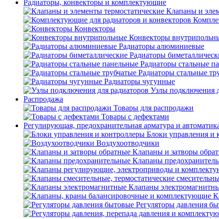
Радиаторы, конвекторы и комплектующие
Клапаны и эле
Компле
Конвекторы
Конвекторы внутрипольн
Радиаторы алюминиевые
Радиаторы биметаллическ
Радиаторы стальные п
Радиаторы стальные тр
Радиаторы чугунные
Узлы подключения д
Распродажа
Товары для распродажи
Товары с дефектами
Регулирующая, предохранительная арматура и автоматик
Блоки управления и 
Воздухоотводчики
Клапаны и затворы обра
Клапаны предохранител
Клапаны электромагнитн
К
Регуляторы давления б