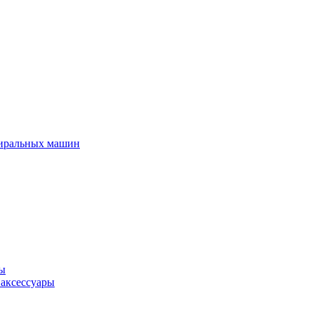
тиральных машин
ры
 аксессуары