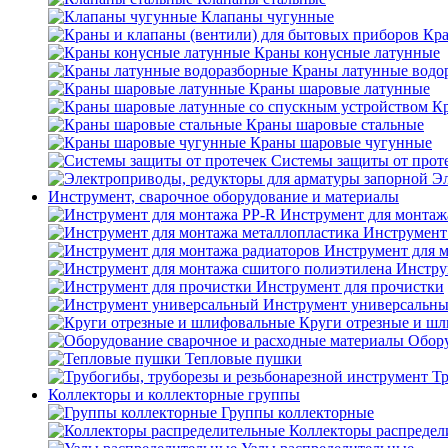
Клапаны чугунные
Кра
Краны конусные латунные
Краны латунные водо
Краны шаровые латунные
Кр
Краны шаровые стальные
Краны шаровые чугунные
Системы защиты от прот
Эл
Инструмент, сварочное оборудование и материалы
Инструмент для монтаж
Инструмент
Инструмент для 
Инстру
Инструмент для прочистки
Инструмент универсальн
Круги отрезные и ш
Обору
Тепловые пушки
Тр
Коллекторы и коллекторные группы
Группы коллекторные
Коллекторы распредел