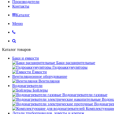
Производители
Контакты
Каталог
Меню
Каталог товаров
Баки и емкости
Баки расширительные
Гидроаккумуляторы
Ёмкости
Вентиляционное оборудование
Вентиляция
Водонагреватели
Бойлеры
Водонагреватели газовые
Водона
Водонагрев
Комплектующие 
Детали трубопроводов, хомуты и крепеж