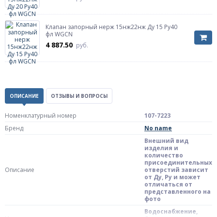
Клапан запорный нерж 15нж22нж Ду 15 Ру40
фл WGCN
4 887.50
руб.
ОПИСАНИЕ
ОТЗЫВЫ И ВОПРОСЫ
Номенклатурный номер
107-7223
Бренд
No name
Внешний вид
изделия и
количество
присоединительных
Описание
отверстий зависит
от Ду, Pу и может
отличаться от
представленного на
фото
Водоснабжение,