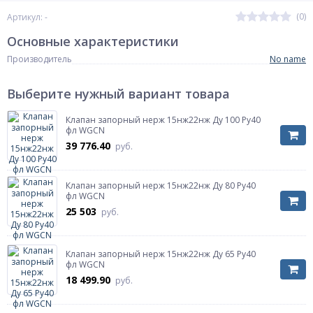
(0)
Артикул: -
Основные характеристики
Производитель
No name
Выберите нужный вариант товара
Клапан запорный нерж 15нж22нж Ду 100 Ру40
фл WGCN
39 776.40
руб.
Клапан запорный нерж 15нж22нж Ду 80 Ру40
фл WGCN
25 503
руб.
Клапан запорный нерж 15нж22нж Ду 65 Ру40
фл WGCN
18 499.90
руб.