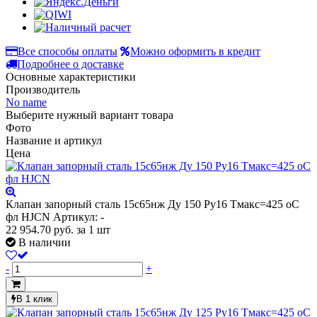
Все способы оплаты
Можно оформить в кредит
Подробнее о доставке
Основные характеристики
Производитель
No name
Выберите нужный вариант товара
Фото
Название и артикул
Цена
Клапан запорный сталь 15с65нж Ду 150 Ру16 Тмакс=425 оС
фл HJCN
Артикул: -
22 954.70
руб.
за 1 шт
В наличии
-
+
В 1 клик