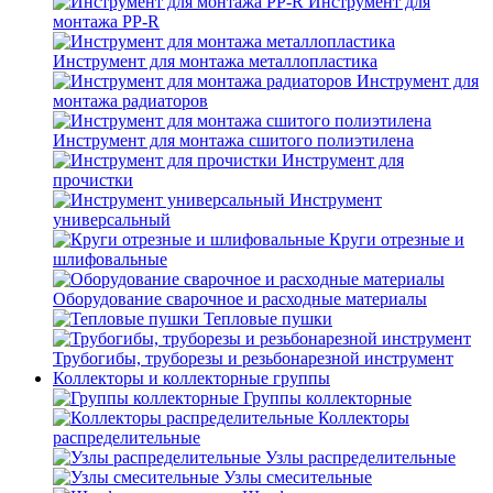
Инструмент для
монтажа PP-R
Инструмент для монтажа металлопластика
Инструмент для
монтажа радиаторов
Инструмент для монтажа сшитого полиэтилена
Инструмент для
прочистки
Инструмент
универсальный
Круги отрезные и
шлифовальные
Оборудование сварочное и расходные материалы
Тепловые пушки
Трубогибы, труборезы и резьбонарезной инструмент
Коллекторы и коллекторные группы
Группы коллекторные
Коллекторы
распределительные
Узлы распределительные
Узлы смесительные