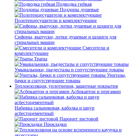
Подводка гибкая
Поддоны душевые
Полотенцесушители и комплектующие
Сифоны, выпуски, лотки душевые и шланги для
стиральных машин
Смесители и
комплектующие
Трапы
Умывальники, пьедесталы и сопутствующие товары
Унитазы,
бачки и сопутствующие товары
Теплоизоляция, уплотнения, защитные покрытия
Асбокартон и пергамин
Набивка сальниковая, каболка и шнур
асбестоцементный
Паронит листовой
Прокладки