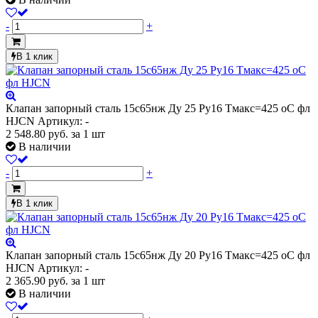
-
+
В 1 клик
Клапан запорный сталь 15с65нж Ду 25 Ру16 Тмакс=425 оС фл
HJCN
Артикул: -
2 548.80
руб.
за 1 шт
В наличии
-
+
В 1 клик
Клапан запорный сталь 15с65нж Ду 20 Ру16 Тмакс=425 оС фл
HJCN
Артикул: -
2 365.90
руб.
за 1 шт
В наличии