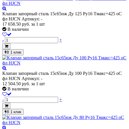
Клапан запорный сталь 15с65нж Ду 125 Ру16 Тмакс=425 оС
фл HJCN
Артикул: -
17 658.50
руб.
за 1 шт
В наличии
-
+
В 1 клик
Клапан запорный сталь 15с65нж Ду 100 Ру16 Тмакс=425 оС
фл HJCN
Артикул: -
12 504.50
руб.
за 1 шт
В наличии
-
+
В 1 клик