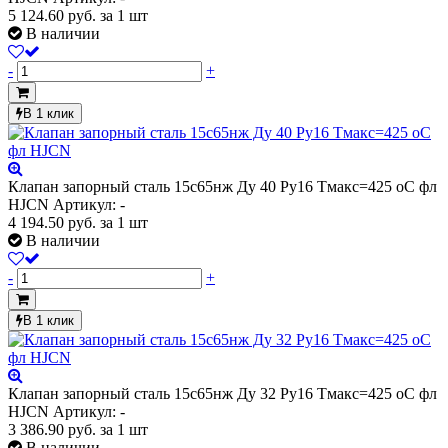
5 124.60
руб.
за 1 шт
В наличии
-
+
В 1 клик
Клапан запорный сталь 15с65нж Ду 40 Ру16 Тмакс=425 оС фл
HJCN
Артикул: -
4 194.50
руб.
за 1 шт
В наличии
-
+
В 1 клик
Клапан запорный сталь 15с65нж Ду 32 Ру16 Тмакс=425 оС фл
HJCN
Артикул: -
3 386.90
руб.
за 1 шт
В наличии