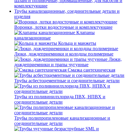
Шланги поливочные, промышленные, для насосов и
комплектующие
Трубы канализационные, соединительные детали и
изделия
Воронки, лотки водосточные и комплектующие
Клапаны
канализационные
Кольца и манжеты
Люки, дождеприемники и колодцы полимерные
Люки,
дождеприемники и трапы чугунные
Смазка сантехническая
Трубы асбестоцементные и соединительные детали
Трубы из поливинилхлорида ПВХ, НПВХ и
соединительные детали
Трубы полипропиленовые канализационные и
соединительные детали