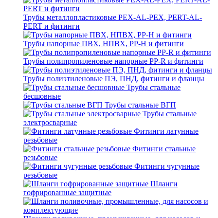
Трубы металлопластиковые PEX-AL-PEX, PERT-AL-
PERT и фитинги
Трубы напорные ПВХ, НПВХ, PP-H и фитинги
Трубы полипропиленовые напорные PP-R и фитинги
Трубы полиэтиленовые ПЭ, ПНД, фитинги и фланцы
Трубы стальные
бесшовные
Трубы стальные ВГП
Трубы стальные
электросварные
Фитинги латунные
резьбовые
Фитинги стальные
резьбовые
Фитинги чугунные
резьбовые
Шланги
гофрированные защитные