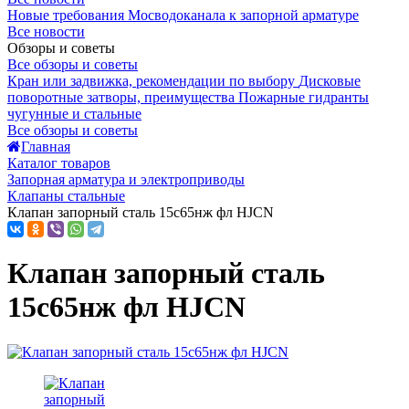
Новые требования Мосводоканала к запорной арматуре
Все новости
Обзоры и советы
Все обзоры и советы
Кран или задвижка, рекомендации по выбору
Дисковые
поворотные затворы, преимущества
Пожарные гидранты
чугунные и стальные
Все обзоры и советы
Главная
Каталог товаров
Запорная арматура и электроприводы
Клапаны стальные
Клапан запорный сталь 15с65нж фл HJCN
Клапан запорный сталь
15с65нж фл HJCN