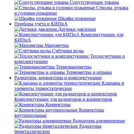
Сопутствующие товары
Стволы, рукава
и головки пожарные
Шкафы пожарные
Приборы учета и КИПиА
Датчики давления
Комплектующие для
КИПиА
Манометры
Счётчики воды
Теплосчетчики и
комплектующие
Термоманометры
Термометры и оправы
Радиаторы, конвекторы и комплектующие
Клапаны и
элементы термостатические
Комплектующие для радиаторов и конвекторов
Конвекторы
Конвекторы
внутрипольные
Радиаторы алюминиевые
Радиаторы
биметаллические