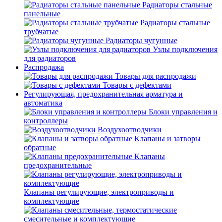
Радиаторы стальные
панельные
Радиаторы стальные
трубчатые
Радиаторы чугунные
Узлы подключения
для радиаторов
Распродажа
Товары для распродажи
Товары с дефектами
Регулирующая, предохранительная арматура и
автоматика
Блоки управления и
контроллеры
Воздухоотводчики
Клапаны и затворы
обратные
Клапаны
предохранительные
Клапаны регулирующие, электроприводы и
комплектующие