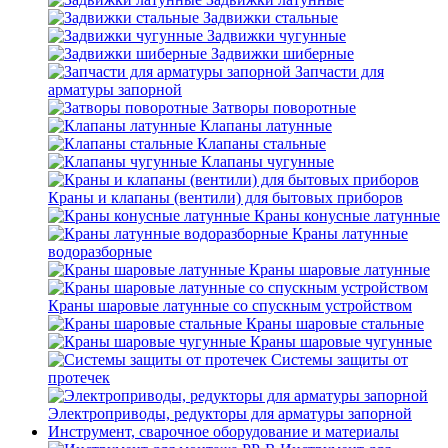
Задвижки стальные
Задвижки чугунные
Задвижки шиберные
Запчасти для
арматуры запорной
Затворы поворотные
Клапаны латунные
Клапаны стальные
Клапаны чугунные
Краны и клапаны (вентили) для бытовых приборов
Краны конусные латунные
Краны латунные
водоразборные
Краны шаровые латунные
Краны шаровые латунные со спускным устройством
Краны шаровые стальные
Краны шаровые чугунные
Системы защиты от
протечек
Электроприводы, редукторы для арматуры запорной
Инструмент, сварочное оборудование и материалы