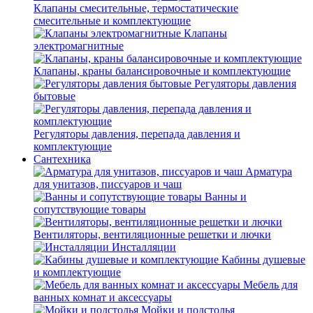
Клапаны смесительные, термостатические
смесительные и комплектующие
Клапаны
электромагнитные
Клапаны, краны балансировочные и комплектующие
Регуляторы давления
бытовые
Регуляторы давления, перепада давления и
комплектующие
Сантехника
Арматура
для унитазов, писсуаров и чаш
Ванны и
сопутствующие товары
Вентиляторы, вентиляционные решетки и лючки
Инсталляции
Кабины душевые
и комплектующие
Мебель для
ванных комнат и аксессуары
Мойки и подстолья