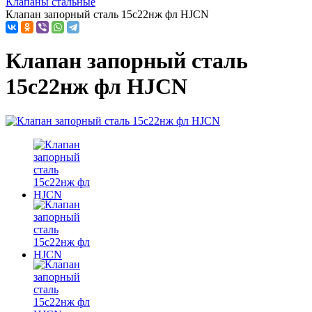
Клапаны стальные
Клапан запорный сталь 15с22нж фл HJCN
Клапан запорный сталь
15с22нж фл HJCN