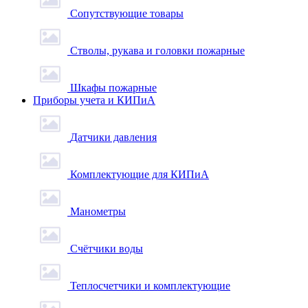
Сопутствующие товары
Стволы, рукава и головки пожарные
Шкафы пожарные
Приборы учета и КИПиА
Датчики давления
Комплектующие для КИПиА
Манометры
Счётчики воды
Теплосчетчики и комплектующие