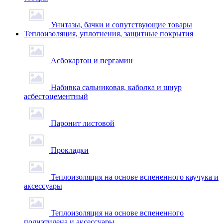
Унитазы, бачки и сопутствующие товары
Теплоизоляция, уплотнения, защитные покрытия
Асбокартон и пергамин
Набивка сальниковая, каболка и шнур
асбестоцементный
Паронит листовой
Прокладки
Теплоизоляция на основе вспененного каучука и
аксессуары
Теплоизоляция на основе вспененного
полиэтилена и аксессуары