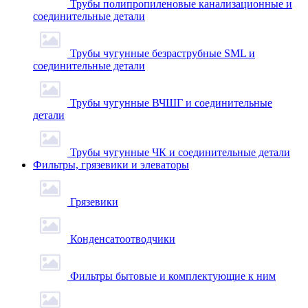
Трубы полипропиленовые канализационные и
соединительные детали
Трубы чугунные безраструбные SML и
соединительные детали
Трубы чугунные ВЧШГ и соединительные
детали
Трубы чугунные ЧК и соединительные детали
Фильтры, грязевики и элеваторы
Грязевики
Конденсатоотводчики
Фильтры бытовые и комплектующие к ним