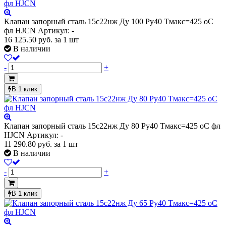
Клапан запорный сталь 15с22нж Ду 100 Ру40 Тмакс=425 оС
фл HJCN
Артикул: -
16 125.50
руб.
за 1 шт
В наличии
-
+
В 1 клик
Клапан запорный сталь 15с22нж Ду 80 Ру40 Тмакс=425 оС фл
HJCN
Артикул: -
11 290.80
руб.
за 1 шт
В наличии
-
+
В 1 клик