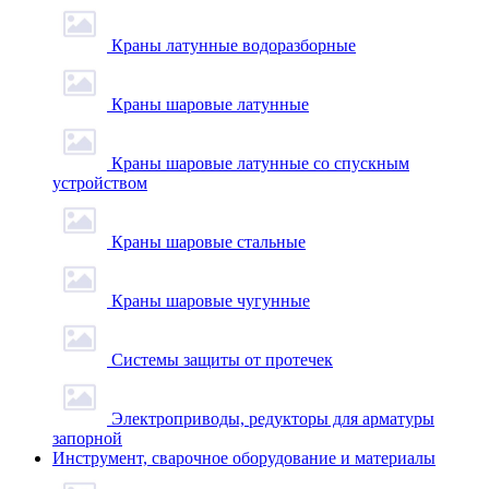
Краны латунные водоразборные
Краны шаровые латунные
Краны шаровые латунные со спускным
устройством
Краны шаровые стальные
Краны шаровые чугунные
Системы защиты от протечек
Электроприводы, редукторы для арматуры
запорной
Инструмент, сварочное оборудование и материалы