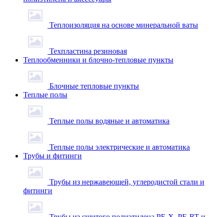
Теплоизоляция на основе минеральной ваты
Техпластина резиновая
Теплообменники и блочно-тепловые пункты
Блочные тепловые пункты
Теплые полы
Теплые полы водяные и автоматика
Теплые полы электрические и автоматика
Трубы и фитинги
Трубы из нержавеющей, углеродистой стали и
фитинги
Трубы из сшитого полиэтилена PE-X, PE-RT и