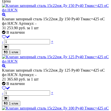
Цена
Клапан запорный сталь 15с22нж Ду 150 Ру40 Тмакс=425 оС
фл HJCN
Артикул: -
31 253.90
руб.
за 1 шт
В наличии
-
+
В 1 клик
Клапан запорный сталь 15с22нж Ду 125 Ру40 Тмакс=425 оС
фл HJCN
Артикул: -
21 365.60
руб.
за 1 шт
В наличии
-
+
В 1 клик