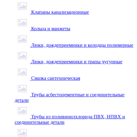
Клапаны канализационные
Кольца и манжеты
Люки, дождеприемники и колодцы полимерные
Люки, дождеприемники и трапы чугунные
Смазка сантехническая
Трубы асбестоцементные и соединительные
детали
Трубы из поливинилхлорида ПВХ, НПВХ и
соединительные детали