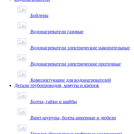
Бойлеры
Водонагреватели газовые
Водонагреватели электрические накопительные
Водонагреватели электрические проточные
Комплектующие для водонагревателей
Детали трубопроводов, хомуты и крепеж
Болты, гайки и шайбы
Винт-шурупы, болты анкерные и дюбели
Грувлок (бессварные муфтовые соединения)