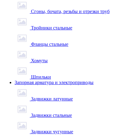
Сгоны, бочата, резьбы и отрезки труб
Тройники стальные
Фланцы стальные
Хомуты
Шпильки
Запорная арматура и электроприводы
Задвижки латунные
Задвижки стальные
Задвижки чугунные