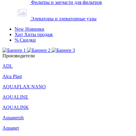
Фильтры и запчасти для фильтров
Элеваторы и элеваторные узлы
New
Новинки
Хит
Хиты продаж
%
Скидки
Производители
ADL
Alca Plast
AQUAFLAX NANO
AQUALINE
AQUALINK
Aquanerzh
Aquanet