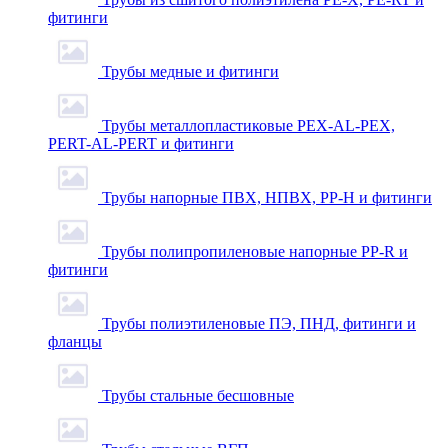
фитинги
Трубы медные и фитинги
Трубы металлопластиковые PEX-AL-PEX,
PERT-AL-PERT и фитинги
Трубы напорные ПВХ, НПВХ, PP-H и фитинги
Трубы полипропиленовые напорные PP-R и
фитинги
Трубы полиэтиленовые ПЭ, ПНД, фитинги и
фланцы
Трубы стальные бесшовные