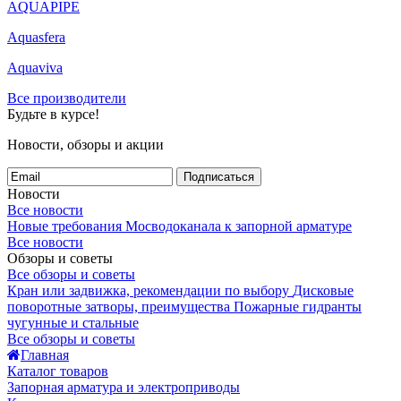
AQUAPIPE
Aquasfera
Aquaviva
Все производители
Будьте в курсе!
Новости, обзоры и акции
Подписаться
Новости
Все новости
Новые требования Мосводоканала к запорной арматуре
Все новости
Обзоры и советы
Все обзоры и советы
Кран или задвижка, рекомендации по выбору
Дисковые
поворотные затворы, преимущества
Пожарные гидранты
чугунные и стальные
Все обзоры и советы
Главная
Каталог товаров
Запорная арматура и электроприводы