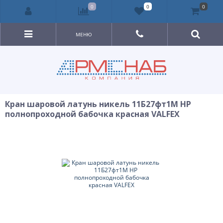
0
0
0
МЕНЮ
Кран шаровой латунь никель 11Б27фт1М НР
полнопроходной бабочка красная VALFEX