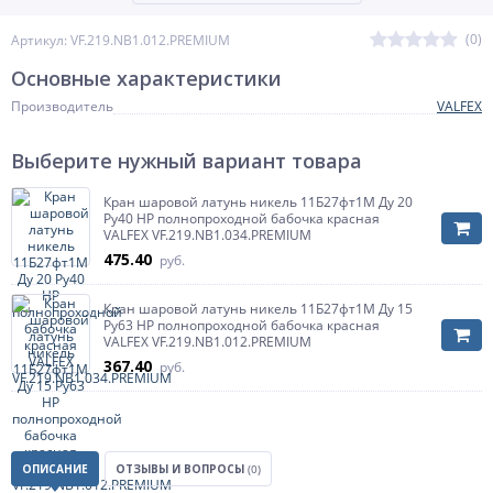
(0)
Артикул: VF.219.NB1.012.PREMIUM
Основные характеристики
Производитель
VALFEX
Выберите нужный вариант товара
Кран шаровой латунь никель 11Б27фт1М Ду 20
Ру40 НР полнопроходной бабочка красная
VALFEX VF.219.NB1.034.PREMIUM
475.40
руб.
Кран шаровой латунь никель 11Б27фт1М Ду 15
Ру63 НР полнопроходной бабочка красная
VALFEX VF.219.NB1.012.PREMIUM
367.40
руб.
ОПИСАНИЕ
ОТЗЫВЫ И ВОПРОСЫ
(0)