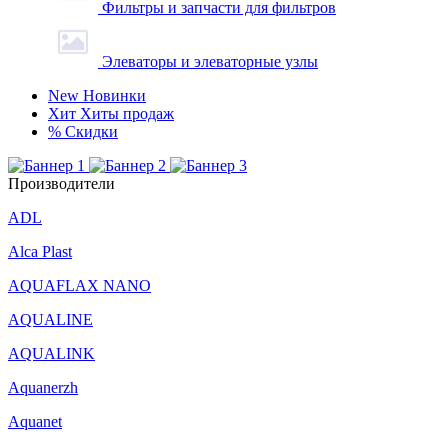
Фильтры и запчасти для фильтров
Элеваторы и элеваторные узлы
New
Новинки
Хит
Хиты продаж
%
Скидки
Производители
ADL
Alca Plast
AQUAFLAX NANO
AQUALINE
AQUALINK
Aquanerzh
Aquanet