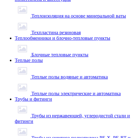
Теплоизоляция на основе минеральной ваты
Техпластина резиновая
Теплообменники и блочно-тепловые пункты
Блочные тепловые пункты
Теплые полы
Теплые полы водяные и автоматика
Теплые полы электрические и автоматика
Трубы и фитинги
Трубы из нержавеющей, углеродистой стали и
фитинги
Трубы из сшитого полиэтилена PE-X, PE-RT и