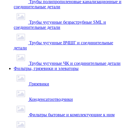
Трубы полипропиленовые канализационные и
соединительные детали
Трубы чугунные безраструбные SML и
соединительные детали
Трубы чугунные ВЧШГ и соединительные
детали
Трубы чугунные ЧК и соединительные детали
Фильтры, грязевики и элеваторы
Грязевики
Конденсатоотводчики
Фильтры бытовые и комплектующие к ним