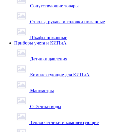
Сопутствующие товары
Стволы, рукава и головки пожарные
Шкафы пожарные
Приборы учета и КИПиА
Датчики давления
Комплектующие для КИПиА
Манометры
Счётчики воды
Теплосчетчики и комплектующие