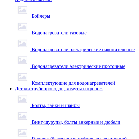
Бойлеры
Водонагреватели газовые
Водонагреватели электрические накопительные
Водонагреватели электрические проточные
Комплектующие для водонагревателей
Детали трубопроводов, хомуты и крепеж
Болты, гайки и шайбы
Винт-шурупы, болты анкерные и дюбели
Грувлок (бессварные муфтовые соединения)