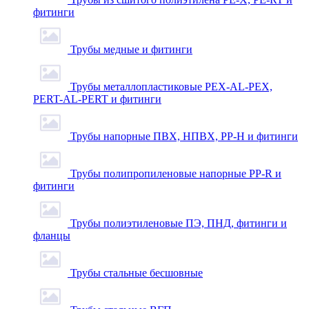
фитинги
Трубы медные и фитинги
Трубы металлопластиковые PEX-AL-PEX,
PERT-AL-PERT и фитинги
Трубы напорные ПВХ, НПВХ, PP-H и фитинги
Трубы полипропиленовые напорные PP-R и
фитинги
Трубы полиэтиленовые ПЭ, ПНД, фитинги и
фланцы
Трубы стальные бесшовные