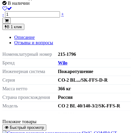
В наличии
-
+
В 1 клик
Описание
Отзывы и вопросы
Номенклатурный номер
215-1796
Бренд
Wilo
Инженерная система
Пожаротушение
Серия
CO-2 BL.../SK-FFS-D-R
Масса нетто
366 кг
Страна происхождения
Россия
Модель
CO 2 BL 40/140-3/2/SK-FFS-R
Артикул
2453276
Похожие товары
Быстрый просмотр