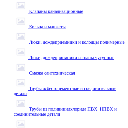
Клапаны канализационные
Кольца и манжеты
Люки, дождеприемники и колодцы полимерные
Люки, дождеприемники и трапы чугунные
Смазка сантехническая
Трубы асбестоцементные и соединительные
детали
Трубы из поливинилхлорида ПВХ, НПВХ и
соединительные детали