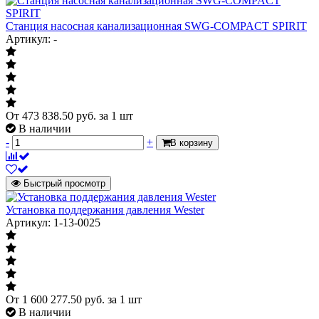
Станция насосная канализационная SWG-COMPACT SPIRIT
Артикул: -
От
473 838.50
руб.
за 1 шт
В наличии
-
+
В корзину
Быстрый просмотр
Установка поддержания давления Wester
Артикул: 1-13-0025
От
1 600 277.50
руб.
за 1 шт
В наличии