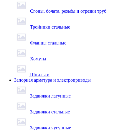
Сгоны, бочата, резьбы и отрезки труб
Тройники стальные
Фланцы стальные
Хомуты
Шпильки
Запорная арматура и электроприводы
Задвижки латунные
Задвижки стальные
Задвижки чугунные