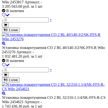
Wilo 2453817
Артикул: -
3 205 043.60
руб.
за 1 шт
В наличии
-
+
В 1 клик
Установка пожаротушения CO 2 BL 40/140-3/2/SK-FFS-R Wilo
2453276
Артикул: -
1 932 481.20
руб.
за 1 шт
В наличии
-
+
В 1 клик
Установка пожаротушения CO 2 BL 32/210-1.1/4/SK-FFS-R-CS
Wilo 2454621
Артикул: -
1 743 436.30
руб.
за 1 шт