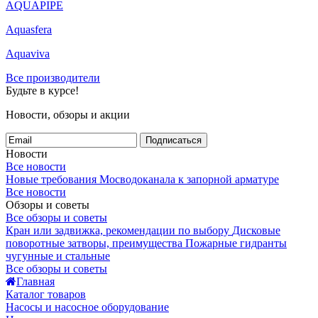
AQUAPIPE
Aquasfera
Aquaviva
Все производители
Будьте в курсе!
Новости, обзоры и акции
Подписаться
Новости
Все новости
Новые требования Мосводоканала к запорной арматуре
Все новости
Обзоры и советы
Все обзоры и советы
Кран или задвижка, рекомендации по выбору
Дисковые
поворотные затворы, преимущества
Пожарные гидранты
чугунные и стальные
Все обзоры и советы
Главная
Каталог товаров
Насосы и насосное оборудование