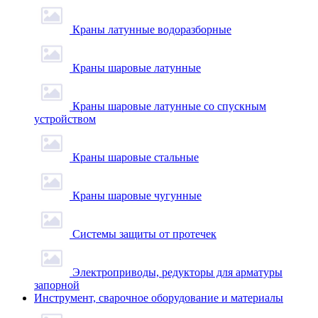
Краны латунные водоразборные
Краны шаровые латунные
Краны шаровые латунные со спускным
устройством
Краны шаровые стальные
Краны шаровые чугунные
Системы защиты от протечек
Электроприводы, редукторы для арматуры
запорной
Инструмент, сварочное оборудование и материалы