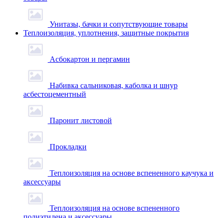
Унитазы, бачки и сопутствующие товары
Теплоизоляция, уплотнения, защитные покрытия
Асбокартон и пергамин
Набивка сальниковая, каболка и шнур
асбестоцементный
Паронит листовой
Прокладки
Теплоизоляция на основе вспененного каучука и
аксессуары
Теплоизоляция на основе вспененного
полиэтилена и аксессуары