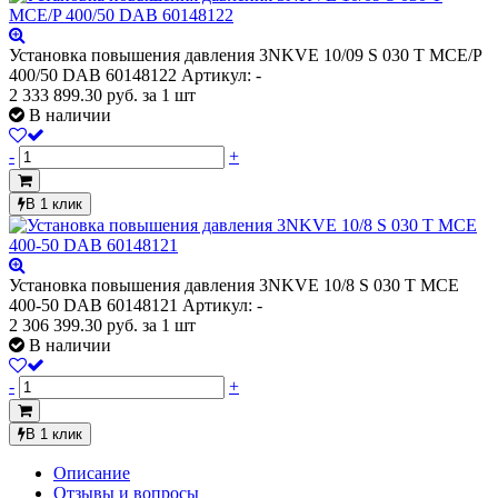
Установка повышения давления 3NKVE 10/09 S 030 T MCE/P
400/50 DAB 60148122
Артикул: -
2 333 899.30
руб.
за 1 шт
В наличии
-
+
В 1 клик
Установка повышения давления 3NKVE 10/8 S 030 T MCE
400-50 DAB 60148121
Артикул: -
2 306 399.30
руб.
за 1 шт
В наличии
-
+
В 1 клик
Описание
Отзывы и вопросы