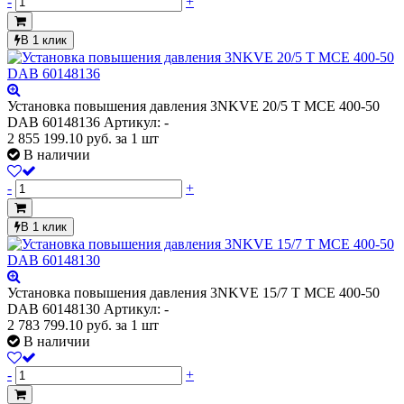
-
+
В 1 клик
Установка повышения давления 3NKVE 20/5 T MCE 400-50
DAB 60148136
Артикул: -
2 855 199.10
руб.
за 1 шт
В наличии
-
+
В 1 клик
Установка повышения давления 3NKVE 15/7 T MCE 400-50
DAB 60148130
Артикул: -
2 783 799.10
руб.
за 1 шт
В наличии
-
+