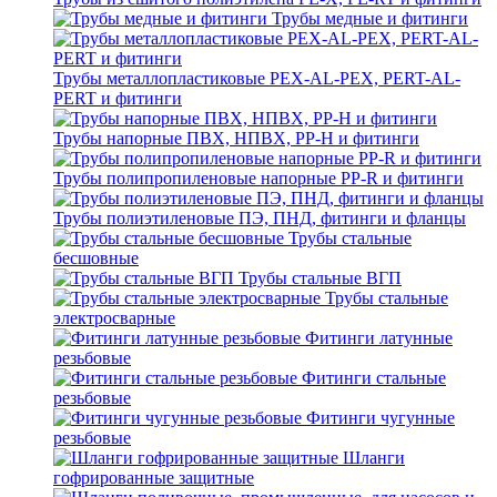
Трубы медные и фитинги
Трубы металлопластиковые PEX-AL-PEX, PERT-AL-
PERT и фитинги
Трубы напорные ПВХ, НПВХ, PP-H и фитинги
Трубы полипропиленовые напорные PP-R и фитинги
Трубы полиэтиленовые ПЭ, ПНД, фитинги и фланцы
Трубы стальные
бесшовные
Трубы стальные ВГП
Трубы стальные
электросварные
Фитинги латунные
резьбовые
Фитинги стальные
резьбовые
Фитинги чугунные
резьбовые
Шланги
гофрированные защитные