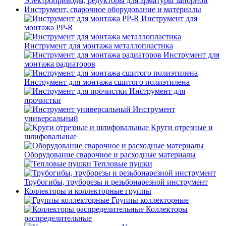
Электроприводы, редукторы для арматуры запорной
Инструмент, сварочное оборудование и материалы
Инструмент для
монтажа PP-R
Инструмент для монтажа металлопластика
Инструмент для
монтажа радиаторов
Инструмент для монтажа сшитого полиэтилена
Инструмент для
прочистки
Инструмент
универсальный
Круги отрезные и
шлифовальные
Оборудование сварочное и расходные материалы
Тепловые пушки
Трубогибы, труборезы и резьбонарезной инструмент
Коллекторы и коллекторные группы
Группы коллекторные
Коллекторы
распределительные