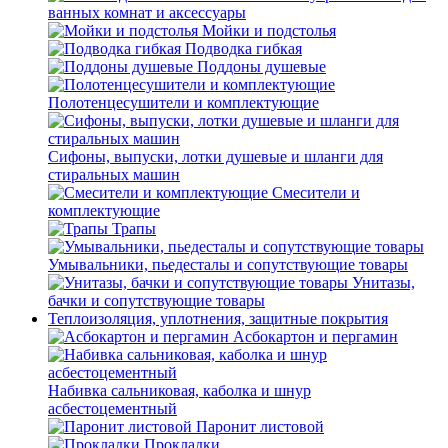
ванных комнат и аксессуары
Мойки и подстолья
Подводка гибкая
Поддоны душевые
Полотенцесушители и комплектующие
Сифоны, выпуски, лотки душевые и шланги для
стиральных машин
Смесители и
комплектующие
Трапы
Умывальники, пьедесталы и сопутствующие товары
Унитазы,
бачки и сопутствующие товары
Теплоизоляция, уплотнения, защитные покрытия
Асбокартон и пергамин
Набивка сальниковая, каболка и шнур
асбестоцементный
Паронит листовой
Прокладки