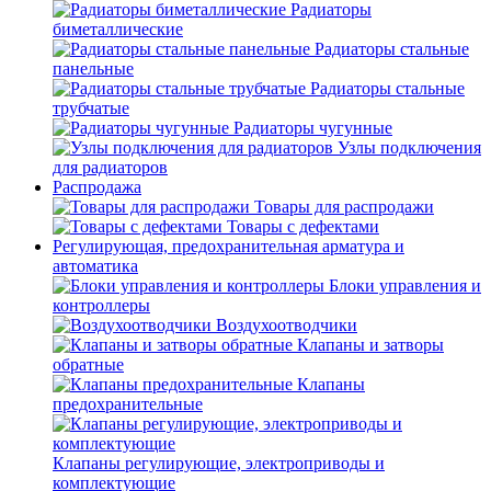
Радиаторы
биметаллические
Радиаторы стальные
панельные
Радиаторы стальные
трубчатые
Радиаторы чугунные
Узлы подключения
для радиаторов
Распродажа
Товары для распродажи
Товары с дефектами
Регулирующая, предохранительная арматура и
автоматика
Блоки управления и
контроллеры
Воздухоотводчики
Клапаны и затворы
обратные
Клапаны
предохранительные
Клапаны регулирующие, электроприводы и
комплектующие