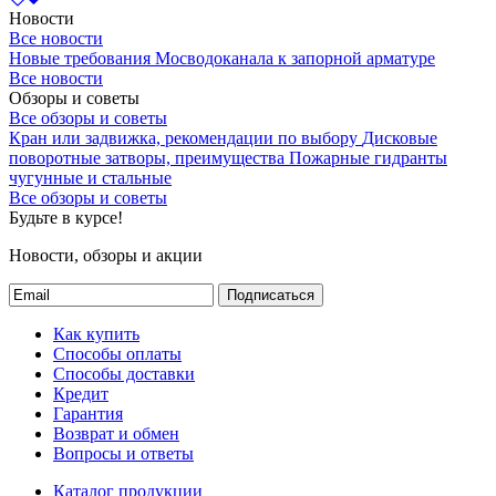
Новости
Все новости
Новые требования Мосводоканала к запорной арматуре
Все новости
Обзоры и советы
Все обзоры и советы
Кран или задвижка, рекомендации по выбору
Дисковые
поворотные затворы, преимущества
Пожарные гидранты
чугунные и стальные
Все обзоры и советы
Будьте в курсе!
Новости, обзоры и акции
Подписаться
Как купить
Способы оплаты
Способы доставки
Кредит
Гарантия
Возврат и обмен
Вопросы и ответы
Каталог продукции