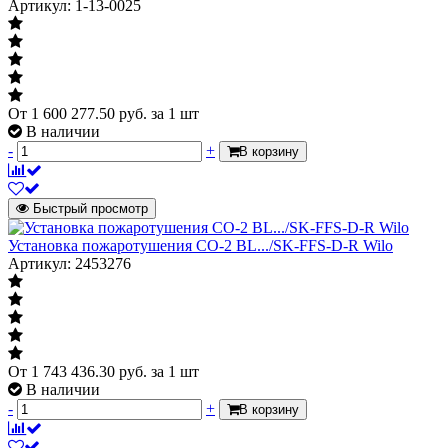
Артикул: 1-13-0025
Материал проточной части насоса
нержавеющая
Материал проточной части насоса,
сталь
установленного в установке
От
1 600 277.50
руб.
за 1 шт
В наличии
-
+
В корзину
Быстрый просмотр
Установка пожаротушения CO-2 BL.../SK-FFS-D-R Wilo
Артикул: 2453276
От
1 743 436.30
руб.
за 1 шт
В наличии
-
+
В корзину