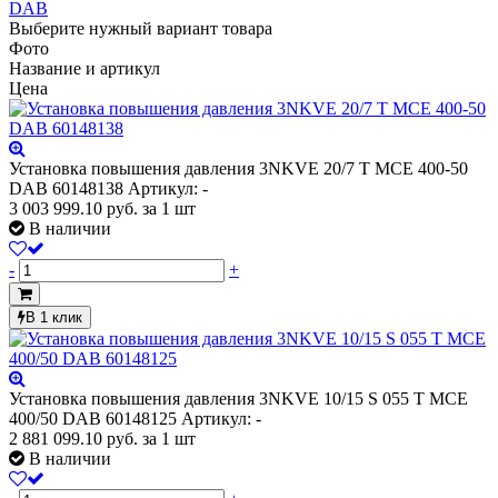
DAB
Выберите нужный вариант товара
Фото
Название и артикул
Цена
Установка повышения давления 3NKVE 20/7 T MCE 400-50
DAB 60148138
Артикул: -
3 003 999.10
руб.
за 1 шт
В наличии
-
+
В 1 клик
Установка повышения давления 3NKVE 10/15 S 055 T MCE
400/50 DAB 60148125
Артикул: -
2 881 099.10
руб.
за 1 шт
В наличии