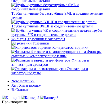
соединительные детали
Трубы чугунные безраструбные SML и соединительные
детали
Трубы чугунные ВЧШГ и соединительные детали
Трубы
чугунные ЧК и соединительные детали
Фильтры, грязевики и элеваторы
Грязевики
Конденсатоотводчики
Фильтры
бытовые и комплектующие к ним
Фильтры и
запчасти для фильтров
Элеваторы и
элеваторные узлы
New
Новинки
Хит
Хиты продаж
%
Скидки
Производители