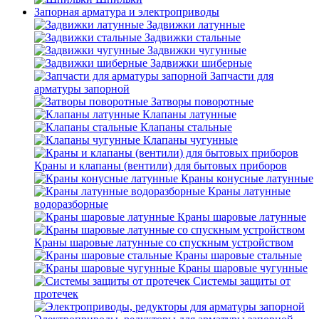
Запорная арматура и электроприводы
Задвижки латунные
Задвижки стальные
Задвижки чугунные
Задвижки шиберные
Запчасти для
арматуры запорной
Затворы поворотные
Клапаны латунные
Клапаны стальные
Клапаны чугунные
Краны и клапаны (вентили) для бытовых приборов
Краны конусные латунные
Краны латунные
водоразборные
Краны шаровые латунные
Краны шаровые латунные со спускным устройством
Краны шаровые стальные
Краны шаровые чугунные
Системы защиты от
протечек