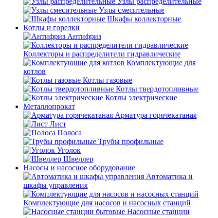
Узлы распределительные
Узлы смесительные
Шкафы коллекторные
Котлы и горелки
Антифриз
Коллекторы и распределители гидравлические
Комплектующие для
котлов
Котлы газовые
Котлы твердотопливные
Котлы электрические
Металлопрокат
Арматура горячекатаная
Лист
Полоса
Трубы профильные
Уголок
Швеллер
Насосы и насосное оборудование
Автоматика и
шкафы управления
Комплектующие для насосов и насосных станций
Насосные станции