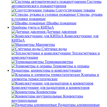
Системы
автоматического пожаротушения
Сопутствующие товары
Стволы, рукава
и головки пожарные
Шкафы пожарные
Приборы учета и КИПиА
Датчики давления
Комплектующие для
КИПиА
Манометры
Счётчики воды
Теплосчетчики и
комплектующие
Термоманометры
Термометры и оправы
Радиаторы, конвекторы и комплектующие
Клапаны и
элементы термостатические
Комплектующие для радиаторов и конвекторов
Конвекторы
Конвекторы
внутрипольные
Радиаторы алюминиевые