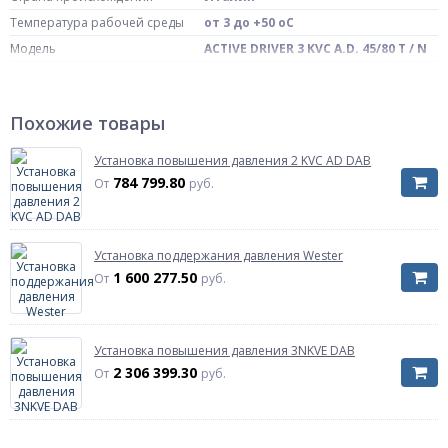
Температура рабочей среды
от 3 до +50 oC
Модель
ACTIVE DRIVER 3 KVC A.D. 45/80 T / N
Артикул
60122674
Похожие товары
Установка повышения давления 2 KVC AD DAB
784 799.80
От
руб.
Установка поддержания давления Wester
1 600 277.50
От
руб.
Установка повышения давления 3NKVE DAB
2 306 399.30
От
руб.