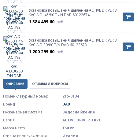
Установка повышения давления ACTIVE DRIVER 3
KVC A.D. 45/80 T / N DAB 60122674
1 384 499.60
руб.
Установка повышения давления ACTIVE DRIVER 3
KVC A.D.30/80 T/N DAB 60122673
1 200 299.60
руб.
ОПИСАНИЕ
ОТЗЫВЫ И ВОПРОСЫ
Номенклатурный номер
215-0134
Бренд
DAB
Инженерная система
Водоснабжение
Серия
ACTIVE DRIVER 3 KVC
Масса нетто
150 кг
Страна происхождения
Италия