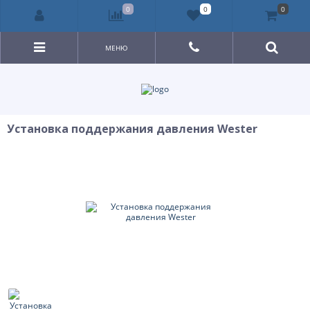
0
0
0
МЕНЮ
Установка поддержания давления Wester