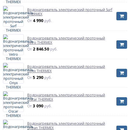
Водонагреватель электрический проточный Surf
THERMEX
4 990
От
руб.
Водонагреватель электрический проточный
Vetro THERMEX
2 846.50
От
руб.
Водонагреватель электрический проточный
Onyx THERMEX
5 290
От
руб.
Водонагреватель электрический проточный
Oscar THERMEX
3 090
От
руб.
Водонагреватель электрический проточный
Urban THERMEX