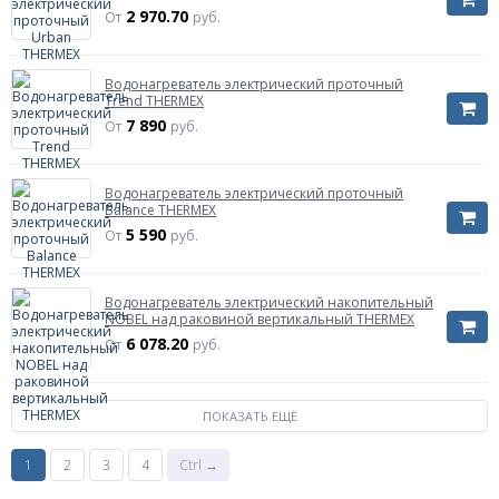
2 970.70
От
руб.
Водонагреватель электрический проточный
Trend THERMEX
7 890
От
руб.
Водонагреватель электрический проточный
Balance THERMEX
5 590
От
руб.
Водонагреватель электрический накопительный
NOBEL над раковиной вертикальный THERMEX
6 078.20
От
руб.
ПОКАЗАТЬ ЕЩЁ
1
2
3
4
Ctrl →