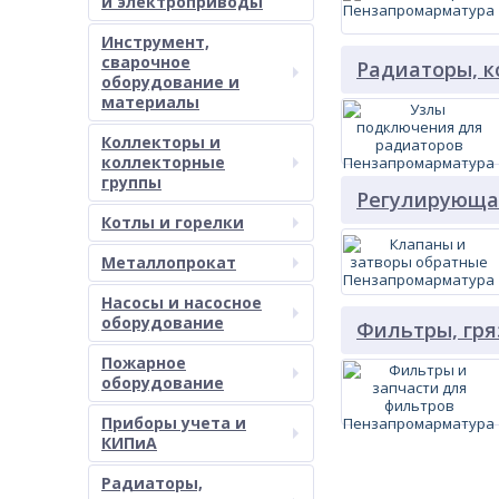
и электроприводы
Инструмент,
сварочное
Радиаторы, 
оборудование и
материалы
Коллекторы и
коллекторные
группы
Регулирующа
Котлы и горелки
Металлопрокат
Насосы и насосное
оборудование
Фильтры, гря
Пожарное
оборудование
Приборы учета и
КИПиА
Радиаторы,