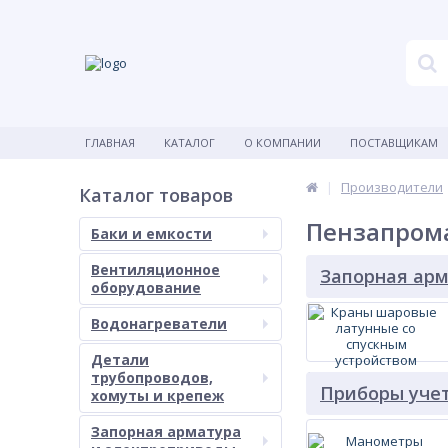
ГЛАВНАЯ
КАТАЛОГ
О КОМПАНИИ
ПОСТАВЩИКАМ
Производители
Каталог товаров
Пензапром
Баки и емкости
Вентиляционное
Запорная ар
оборудование
Водонагреватели
Детали
трубопроводов,
Приборы уче
хомуты и крепеж
Запорная арматура