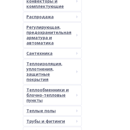
конвекторы и
комплектующие
Распродажа
Регулирующая,
предохранительная
арматура и
автоматика
Сантехника
Теплоизоляция,
уплотнения,
защитные
покрытия
Теплообменники и
блочно-тепловые
пункты
Теплые полы
Трубы и фитинги