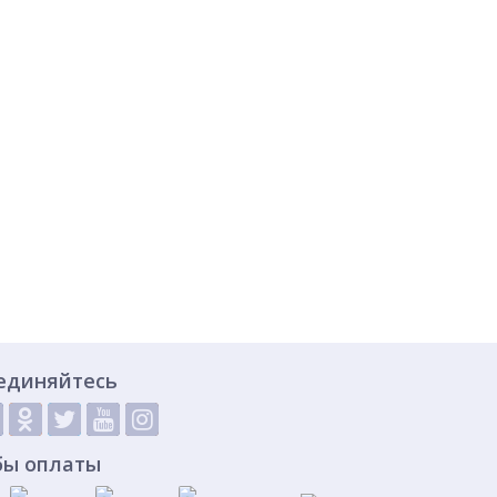
единяйтесь
бы оплаты