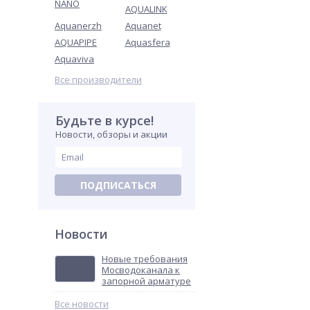
NANO
AQUALINK
Aquanerzh
Aquanet
AQUAPIPE
Aquasfera
Aquaviva
Все производители
Будьте в курсе!
Новости, обзоры и акции
ПОДПИСАТЬСЯ
Новости
Новые требования
Мосводоканала к
запорной арматуре
Все новости