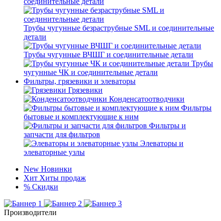
соединительные детали
Трубы чугунные безраструбные SML и соединительные
детали
Трубы чугунные ВЧШГ и соединительные детали
Трубы
чугунные ЧК и соединительные детали
Фильтры, грязевики и элеваторы
Грязевики
Конденсатоотводчики
Фильтры
бытовые и комплектующие к ним
Фильтры и
запчасти для фильтров
Элеваторы и
элеваторные узлы
New
Новинки
Хит
Хиты продаж
%
Скидки
Производители