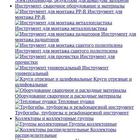
Электроприводы, редукторы для арматуры запорной
Инструмент, сварочное оборудование и материалы
Инструмент для
монтажа PP-R
Инструмент для монтажа металлопластика
Инструмент для
монтажа радиаторов
Инструмент для монтажа сшитого полиэтилена
Инструмент для
прочистки
Инструмент
универсальный
Круги отрезные и
шлифовальные
Оборудование сварочное и расходные материалы
Тепловые пушки
Трубогибы, труборезы и резьбонарезной инструмент
Коллекторы и коллекторные группы
Группы коллекторные
Коллекторы
распределительные