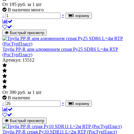
От
195
руб.
за 1 шт
В наличии много
-
+
В корзину
Быстрый просмотр
Труба PP-R арм алюминием серая Ру25 SDR6 L=4м RTP
(РосТурПласт)
Артикул: 15512
От
390
руб.
за 1 шт
В наличии
-
+
В корзину
Быстрый просмотр
Труба PP-R серая Ру10 SDR11 L=2м RTP (РосТурПласт)