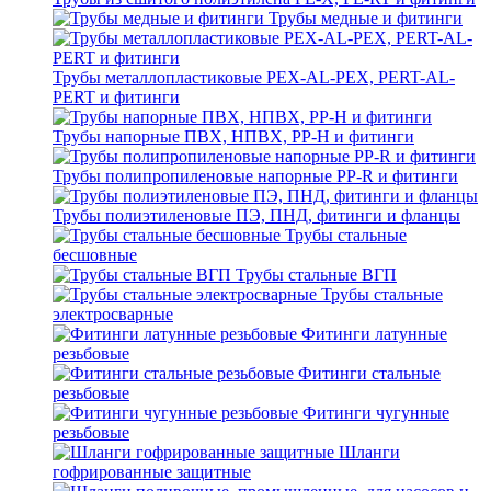
Трубы медные и фитинги
Трубы металлопластиковые PEX-AL-PEX, PERT-AL-
PERT и фитинги
Трубы напорные ПВХ, НПВХ, PP-H и фитинги
Трубы полипропиленовые напорные PP-R и фитинги
Трубы полиэтиленовые ПЭ, ПНД, фитинги и фланцы
Трубы стальные
бесшовные
Трубы стальные ВГП
Трубы стальные
электросварные
Фитинги латунные
резьбовые
Фитинги стальные
резьбовые
Фитинги чугунные
резьбовые
Шланги
гофрированные защитные