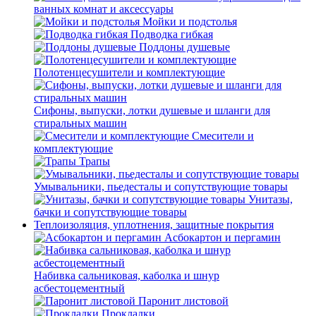
ванных комнат и аксессуары
Мойки и подстолья
Подводка гибкая
Поддоны душевые
Полотенцесушители и комплектующие
Сифоны, выпуски, лотки душевые и шланги для
стиральных машин
Смесители и
комплектующие
Трапы
Умывальники, пьедесталы и сопутствующие товары
Унитазы,
бачки и сопутствующие товары
Теплоизоляция, уплотнения, защитные покрытия
Асбокартон и пергамин
Набивка сальниковая, каболка и шнур
асбестоцементный
Паронит листовой
Прокладки