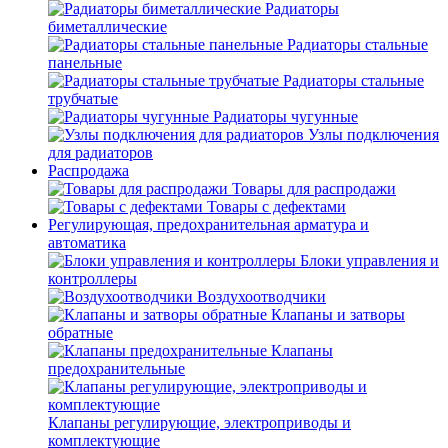
Радиаторы
биметаллические
Радиаторы стальные
панельные
Радиаторы стальные
трубчатые
Радиаторы чугунные
Узлы подключения
для радиаторов
Распродажа
Товары для распродажи
Товары с дефектами
Регулирующая, предохранительная арматура и
автоматика
Блоки управления и
контроллеры
Воздухоотводчики
Клапаны и затворы
обратные
Клапаны
предохранительные
Клапаны регулирующие, электроприводы и
комплектующие