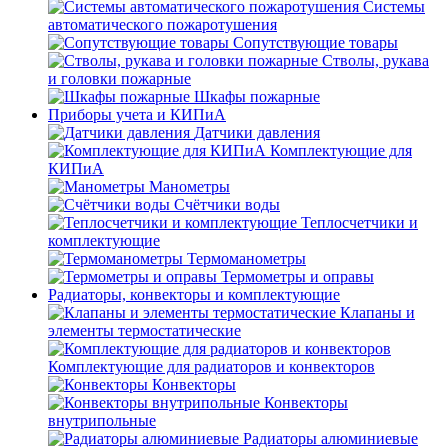
Системы
автоматического пожаротушения
Сопутствующие товары
Стволы, рукава
и головки пожарные
Шкафы пожарные
Приборы учета и КИПиА
Датчики давления
Комплектующие для
КИПиА
Манометры
Счётчики воды
Теплосчетчики и
комплектующие
Термоманометры
Термометры и оправы
Радиаторы, конвекторы и комплектующие
Клапаны и
элементы термостатические
Комплектующие для радиаторов и конвекторов
Конвекторы
Конвекторы
внутрипольные
Радиаторы алюминиевые