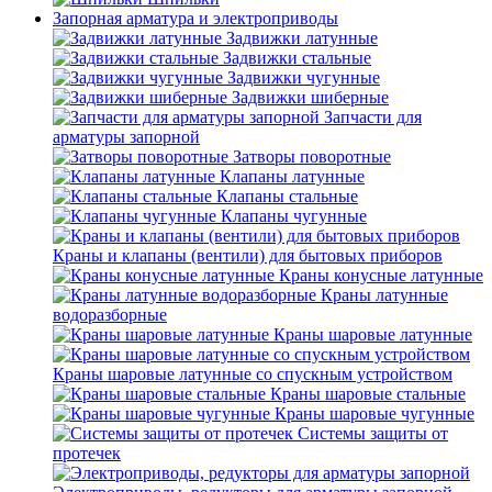
Запорная арматура и электроприводы
Задвижки латунные
Задвижки стальные
Задвижки чугунные
Задвижки шиберные
Запчасти для
арматуры запорной
Затворы поворотные
Клапаны латунные
Клапаны стальные
Клапаны чугунные
Краны и клапаны (вентили) для бытовых приборов
Краны конусные латунные
Краны латунные
водоразборные
Краны шаровые латунные
Краны шаровые латунные со спускным устройством
Краны шаровые стальные
Краны шаровые чугунные
Системы защиты от
протечек