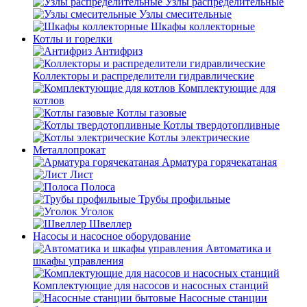
Узлы распределительные
Узлы смесительные
Шкафы коллекторные
Котлы и горелки
Антифриз
Коллекторы и распределители гидравлические
Комплектующие для
котлов
Котлы газовые
Котлы твердотопливные
Котлы электрические
Металлопрокат
Арматура горячекатаная
Лист
Полоса
Трубы профильные
Уголок
Швеллер
Насосы и насосное оборудование
Автоматика и
шкафы управления
Комплектующие для насосов и насосных станций
Насосные станции