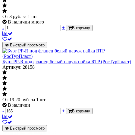
От
3
руб.
за 1 шт
В наличии много
-
+
В корзину
Быстрый просмотр
Бурт PP-R под фланец белый наруж пайка RTP (РосТурПласт)
Артикул: 28158
От
19.20
руб.
за 1 шт
В наличии
-
+
В корзину
Быстрый просмотр