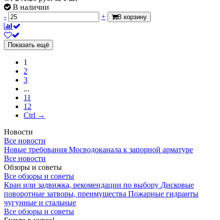
В наличии
-
+
В корзину
Показать ещё
1
2
3
...
11
12
Ctrl →
Новости
Все новости
Новые требования Мосводоканала к запорной арматуре
Все новости
Обзоры и советы
Все обзоры и советы
Кран или задвижка, рекомендации по выбору
Дисковые
поворотные затворы, преимущества
Пожарные гидранты
чугунные и стальные
Все обзоры и советы