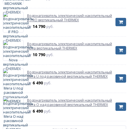
Водонагреватель электрический накопительный
IF PRO вертикальный THERMEX
14 790
От
руб.
Водонагреватель электрический накопительный
Nova вертикальный THERMEX
10 790
От
руб.
Водонагреватель электрический накопительный
Mera U под раковиной вертикальный THERMEX
6 490
От
руб.
Водонагреватель электрический накопительный
Mera O над раковиной вертикальный THERMEX
6 490
От
руб.