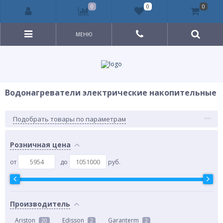
0
0
0
МЕНЮ
Водонагреватели электрические накопительные
Подобрать товары по параметрам
Розничная цена
от
до
руб.
Производитель
Ariston
Edisson
Garanterm
20
2
2