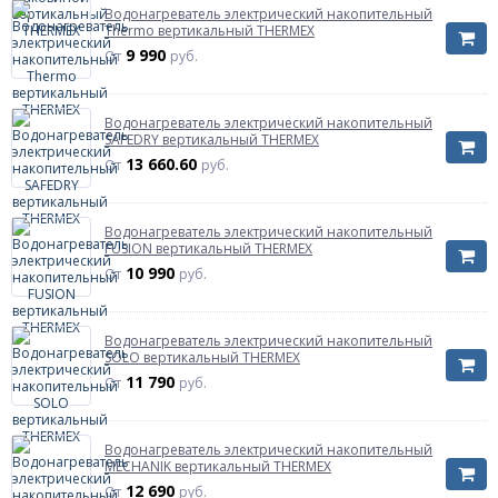
Водонагреватель электрический накопительный
Thermo вертикальный THERMEX
9 990
От
руб.
Водонагреватель электрический накопительный
SAFEDRY вертикальный THERMEX
13 660.60
От
руб.
Водонагреватель электрический накопительный
FUSION вертикальный THERMEX
10 990
От
руб.
Водонагреватель электрический накопительный
SOLO вертикальный THERMEX
11 790
От
руб.
Водонагреватель электрический накопительный
MECHANIK вертикальный THERMEX
12 690
От
руб.