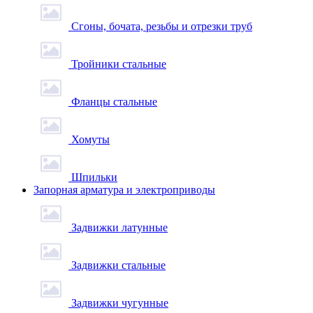
Сгоны, бочата, резьбы и отрезки труб
Тройники стальные
Фланцы стальные
Хомуты
Шпильки
Запорная арматура и электроприводы
Задвижки латунные
Задвижки стальные
Задвижки чугунные