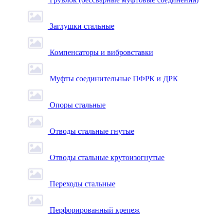
Заглушки стальные
Компенсаторы и вибровставки
Муфты соединительные ПФРК и ДРК
Опоры стальные
Отводы стальные гнутые
Отводы стальные крутоизогнутые
Переходы стальные
Перфорированный крепеж