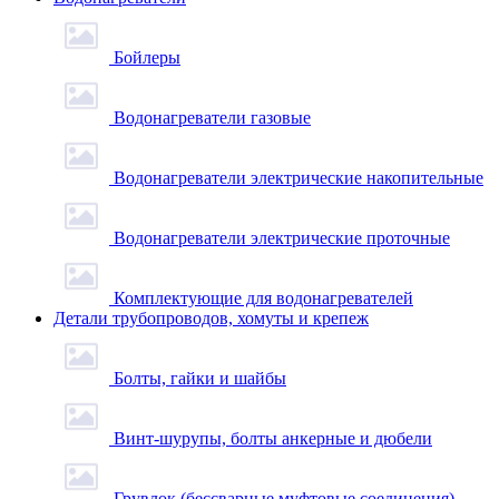
Бойлеры
Водонагреватели газовые
Водонагреватели электрические накопительные
Водонагреватели электрические проточные
Комплектующие для водонагревателей
Детали трубопроводов, хомуты и крепеж
Болты, гайки и шайбы
Винт-шурупы, болты анкерные и дюбели
Грувлок (бессварные муфтовые соединения)